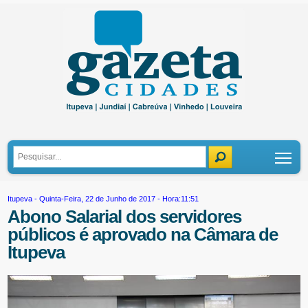
Tog
Itupeva
- Quinta-Feira, 22 de Junho de 2017 - Hora:11:51
Abono Salarial dos servidores
públicos é aprovado na Câmara de
Itupeva