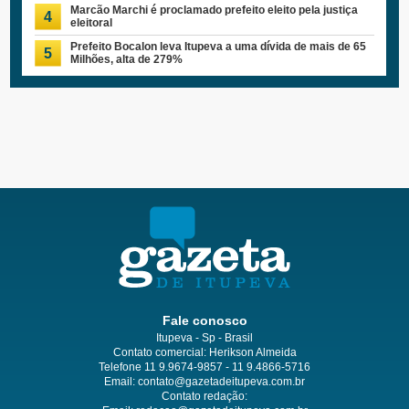
Marcão Marchi é proclamado prefeito eleito pela justiça
4
eleitoral
Prefeito Bocalon leva Itupeva a uma dívida de mais de 65
5
Milhões, alta de 279%
Fale conosco
Itupeva - Sp - Brasil
Contato comercial: Herikson Almeida
Telefone 11 9.9674-9857 - 11 9.4866-5716
Email:
contato@gazetadeitupeva.com.br
Contato redação: