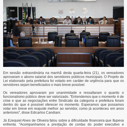
Em sessão extraordinária na manhã desta quarta-feira (21), os vereadores
aprovaram o abono salarial dos servidores públicos municipais. O Projeto de
Lei elaborado pela prefeitura foi votado em caráter de urgência para que os
servidores sejam beneficiados o mais breve possível.
Os vereadores aprovaram por unanimidade e ressaltaram o quanto o
funcionalismo público deve ser valorizado. "Entendemos que o momento é de
crise e que as negociações entre Sindicato da categoria e prefeitura foram
dentro do que é possível oferecer no momento. Esperamos que possamos
votar em breve em reajuste melhor ao servidor, como já aconteceu em anos
anteriores", disse Edicarlos Candiani.
Já Ezequiel Alves de Oliveira falou sobre a dificuldade financeira que Itupeva
enfrenta. "Acompanhamos a prestação de contas do poder executivo e