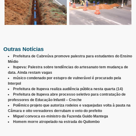
Outras Notícias
Prefeitura de Cabreúva promove palestra para estudantes do Ensino
Médio
Itupeva: Palestra sobre tendências do artesanato tem mudança de
data. Ainda restam vagas
músico condenado por estupro de vulnerável é procurado pela
Interpol
Prefeitura de Itupeva realiza audiência pública nesta quarta (14)
Prefeitura de Itupeva abre processo seletivo para contratação de
professores de Educação Infantil – Creche
Polêmico projeto que autoriza rodeios e vaquejadas volta à pauta na
Câmara e oito vereadores derrubam o veto do prefeito
Miguel convoca ex-ministro da Fazenda Guido Mantega
Homem morre atropelado na estrada do Quilombo