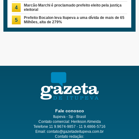
Marcão Marchi é proclamado prefeito eleito pela justiça
4
eleitoral
Prefeito Bocalon leva Itupeva a uma dívida de mais de 65
5
Milhões, alta de 279%
Fale conosco
Itupeva - Sp - Brasil
Contato comercial: Herikson Almeida
Telefone 11 9.9674-9857 - 11 9.4866-5716
Email:
contato@gazetadeitupeva.com.br
Contato redação: