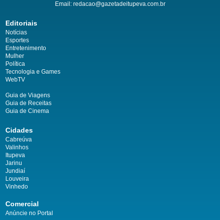
Email:
redacao@gazetadeitupeva.com.br
Editoriais
Notícias
Esportes
Entretenimento
Mulher
Política
Tecnologia e Games
WebTV
Guia de Viagens
Guia de Receitas
Guia de Cinema
Cidades
Cabreúva
Valinhos
Itupeva
Jarinu
Jundiaí
Louveira
Vinhedo
Comercial
Anúncie no Portal