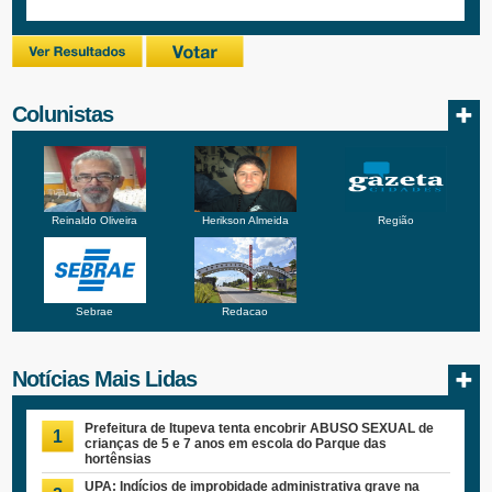
Colunistas
Reinaldo Oliveira
Herikson Almeida
Região
Sebrae
Redacao
Notícias Mais Lidas
Prefeitura de Itupeva tenta encobrir ABUSO SEXUAL de
1
crianças de 5 e 7 anos em escola do Parque das
hortênsias
UPA: Indícios de improbidade administrativa grave na