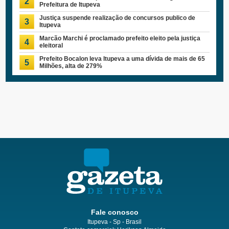
2
Prefeitura de Itupeva
Justiça suspende realização de concursos publico de
3
Itupeva
Marcão Marchi é proclamado prefeito eleito pela justiça
4
eleitoral
Prefeito Bocalon leva Itupeva a uma dívida de mais de 65
5
Milhões, alta de 279%
Fale conosco
Itupeva - Sp - Brasil