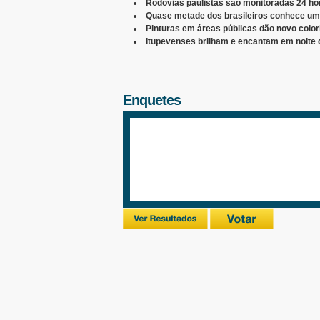
Rodovias paulistas são monitoradas 24 hor
Quase metade dos brasileiros conhece uma
Pinturas em áreas públicas dão novo color
Itupevenses brilham e encantam em noite 
Enquetes