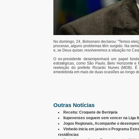
No domingo, 24, Bolsonaro declarou: "Temos elei
processo, alguns problemas têm surgido. Na sem
e, se Deus quiser, resolveremos a situação no Ce
O ex-presidente desempenhará um papel funda
estratégicas, como São Paulo, Belo Horizonte e R
reeleição do prefeito Ricardo Nunes (MDB). É
emedebista em mais de duas ocasiões ao longo d
Outras Notícias
Receita: Croquete de Berinjela
Itupevenses seguem sem vencer na Liga I
Jogos Regionais, Acompanhe o desempenh
Vinhedo inicia em janeiro o Programa Estr
residências