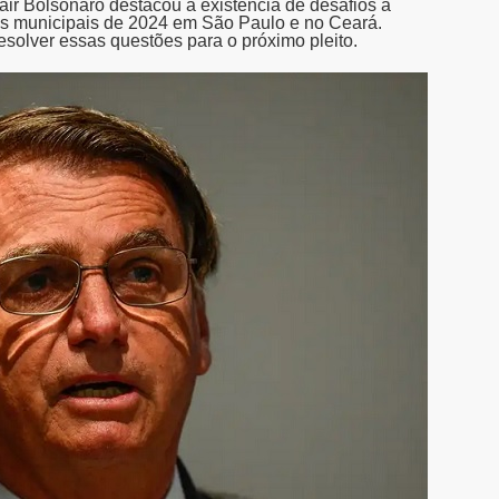
Jair Bolsonaro destacou a existência de desafios a
es municipais de 2024 em São Paulo e no Ceará.
esolver essas questões para o próximo pleito.