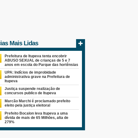
cias Mais Lidas
Prefeitura de Itupeva tenta encobrir
ABUSO SEXUAL de crianças de 5 e 7
anos em escola do Parque das hortênsias
UPA: Indícios de improbidade
administrativa grave na Prefeitura de
Itupeva
Justiça suspende realização de
concursos publico de Itupeva
Marcão Marchi é proclamado prefeito
eleito pela justiça eleitoral
Prefeito Bocalon leva Itupeva a uma
dívida de mais de 65 Milhões, alta de
279%