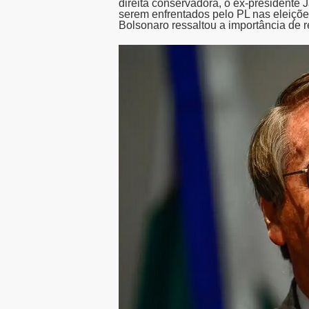
direita conservadora, o ex-presidente 
serem enfrentados pelo PL nas eleiçõ
Bolsonaro ressaltou a importância de r