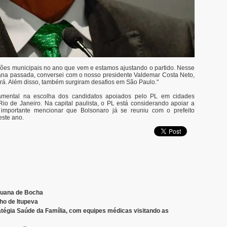
ções municipais no ano que vem e estamos ajustando o partido. Nesse
ana passada, conversei com o nosso presidente Valdemar Costa Neto,
ará. Além disso, também surgiram desafios em São Paulo."
mental na escolha dos candidatos apoiados pelo PL em cidades
io de Janeiro. Na capital paulista, o PL está considerando apoiar a
 importante mencionar que Bolsonaro já se reuniu com o prefeito
este ano.
tuana de Bocha
o de Itupeva
atégia Saúde da Família, com equipes médicas visitando as