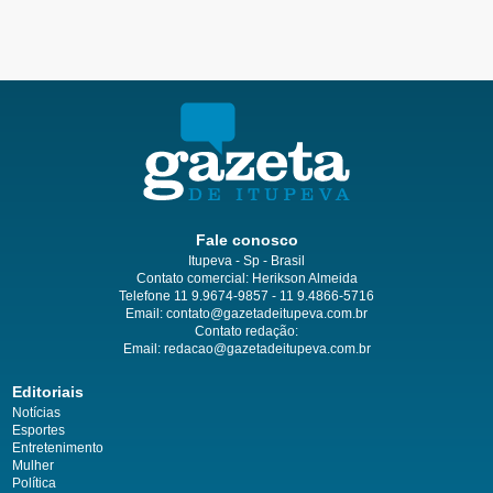
Fale conosco
Itupeva - Sp - Brasil
Contato comercial: Herikson Almeida
Telefone 11 9.9674-9857 - 11 9.4866-5716
Email:
contato@gazetadeitupeva.com.br
Contato redação:
Email:
redacao@gazetadeitupeva.com.br
Editoriais
Notícias
Esportes
Entretenimento
Mulher
Política