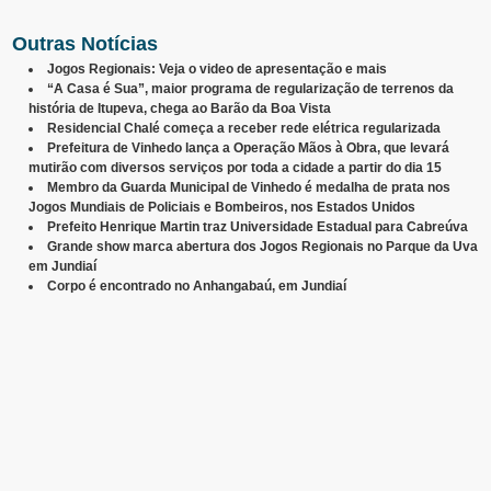
Outras Notícias
Jogos Regionais: Veja o video de apresentação e mais
“A Casa é Sua”, maior programa de regularização de terrenos da
história de Itupeva, chega ao Barão da Boa Vista
Residencial Chalé começa a receber rede elétrica regularizada
Prefeitura de Vinhedo lança a Operação Mãos à Obra, que levará
mutirão com diversos serviços por toda a cidade a partir do dia 15
Membro da Guarda Municipal de Vinhedo é medalha de prata nos
Jogos Mundiais de Policiais e Bombeiros, nos Estados Unidos
Prefeito Henrique Martin traz Universidade Estadual para Cabreúva
Grande show marca abertura dos Jogos Regionais no Parque da Uva
em Jundiaí
Corpo é encontrado no Anhangabaú, em Jundiaí