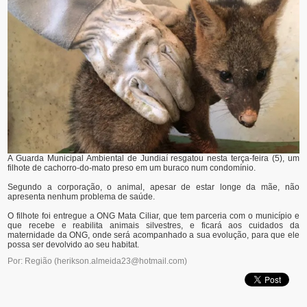
A Guarda Municipal Ambiental de Jundiaí resgatou nesta terça-feira (5), um
filhote de cachorro-do-mato preso em um buraco num condomínio.
Segundo a corporação, o animal, apesar de estar longe da mãe, não
apresenta nenhum problema de saúde.
O filhote foi entregue a ONG Mata Ciliar, que tem parceria com o município e
que recebe e reabilita animais silvestres, e ficará aos cuidados da
maternidade da ONG, onde será acompanhado a sua evolução, para que ele
possa ser devolvido ao seu habitat.
Por: Região
(
herikson.almeida23@hotmail.com
)