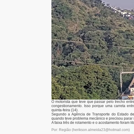
O motorista que teve que passar pelo trecho entr
congestionamento. Isso porque uma carreta entr
quinta-feira (14).
Segundo a Agência de Transporte do Estado de S
quando teve problema mecânico e precisou parar s
A faixa três de rolamento e o acostamento foram li
Por: Região
(
herikson.almeida23@hotmail.com
)