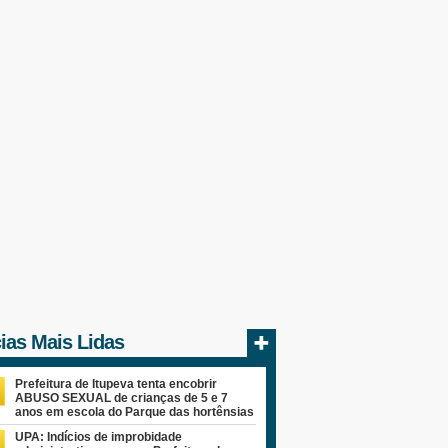
cias Mais Lidas
Prefeitura de Itupeva tenta encobrir
ABUSO SEXUAL de crianças de 5 e 7
anos em escola do Parque das hortênsias
UPA: Indícios de improbidade