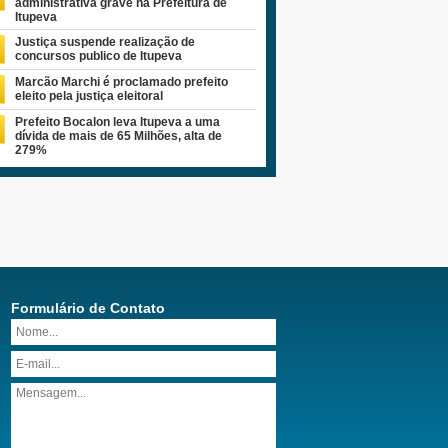
administrativa grave na Prefeitura de
Itupeva
Justiça suspende realização de
concursos publico de Itupeva
Marcão Marchi é proclamado prefeito
eleito pela justiça eleitoral
Prefeito Bocalon leva Itupeva a uma
dívida de mais de 65 Milhões, alta de
279%
Formulário de Contato