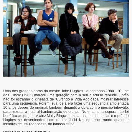
Uma das grandes obras do mestre John Hughes - e dos anos 1980 -, 'Clube
dos Cinco' (1985) marcou uma geração com o seu discurso rebelde. Então
não foi estranho o cineasta de 'Curtindo a Vida Adoidada' mostrar interesse
para uma sequência. Porém, sua ideia era fazer uma sequência ambientada
10 anos depois do original, também filmando a obra com o mesmo intervalo,
para mostrar a natural tranformação do elenco. No entanto, a espera não foi
benéfica ao projeto. A atriz Molly Ringwald se aposentou das telas e o próprio
Hughes se desentendeu com o ator Judd Nelson, encerrando qualquer
tentativa de um 'reencontro' do famoso clube.