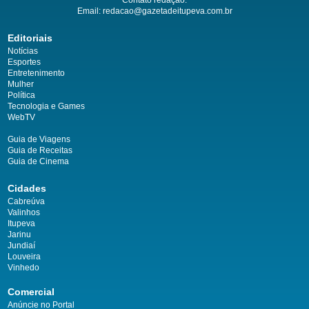
Email:
redacao@gazetadeitupeva.com.br
Editoriais
Notícias
Esportes
Entretenimento
Mulher
Política
Tecnologia e Games
WebTV
Guia de Viagens
Guia de Receitas
Guia de Cinema
Cidades
Cabreúva
Valinhos
Itupeva
Jarinu
Jundiaí
Louveira
Vinhedo
Comercial
Anúncie no Portal