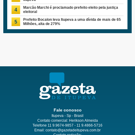
Marcão Marchi é proclamado prefeito eleito pela justiça
4
eleitoral
Prefeito Bocalon leva Itupeva a uma dívida de mais de 65
5
Milhões, alta de 279%
Fale conosco
Itupeva - Sp - Brasil
Contato comercial: Herikson Almeida
Telefone 11 9.9674-9857 - 11 9.4866-5716
Email:
contato@gazetadeitupeva.com.br
Contato redação: