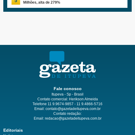
5
Milhões, alta de 279%
Fale conosco
Itupeva - Sp - Brasil
Contato comercial: Herikson Almeida
Telefone 11 9.9674-9857 - 11 9.4866-5716
Email:
contato@gazetadeitupeva.com.br
Contato redação:
Email:
redacao@gazetadeitupeva.com.br
Editoriais