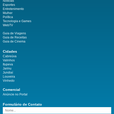
Notícias
Esportes
Entretenimento
Mulher
Política
Tecnologia e Games
WebTV
Guia de Viagens
Guia de Receitas
Guia de Cinema
Cidades
Cabreúva
Valinhos
Itupeva
Jarinu
Jundiaí
Louveira
Vinhedo
Comercial
Anúncie no Portal
Formulário de Contato