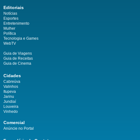
Editoriais
Notícias
Esportes
Entretenimento
Mulher
Política
Tecnologia e Games
WebTV
Guia de Viagens
Guia de Receitas
Guia de Cinema
Cidades
Cabreúva
Valinhos
Itupeva
Jarinu
Jundiaí
Louveira
Vinhedo
Comercial
Anúncie no Portal