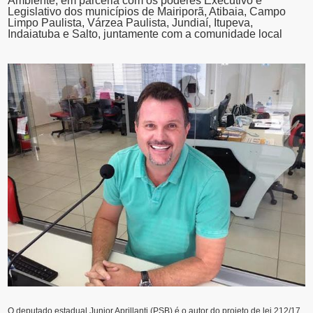
Ambiente, em parceria com os poderes Executivo e
Legislativo dos municípios de Mairiporã, Atibaia, Campo
Limpo Paulista, Várzea Paulista, Jundiaí, Itupeva,
Indaiatuba e Salto, juntamente com a comunidade local
O deputado estadual Junior Aprillanti (PSB) é o autor do projeto de lei 212/17,