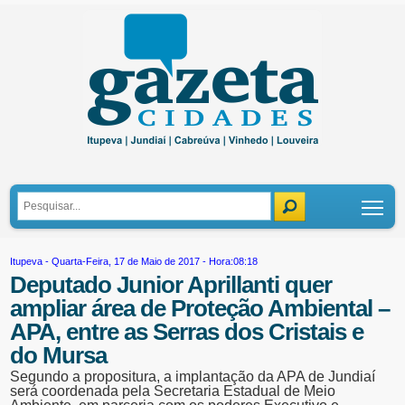
Tog
Itupeva
- Quarta-Feira, 17 de Maio de 2017 - Hora:08:18
Deputado Junior Aprillanti quer
ampliar área de Proteção Ambiental –
APA, entre as Serras dos Cristais e
do Mursa
Segundo a propositura, a implantação da APA de Jundiaí
será coordenada pela Secretaria Estadual de Meio