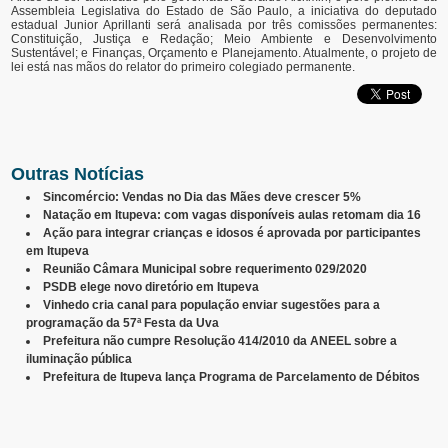
Assembleia Legislativa do Estado de São Paulo, a iniciativa do deputado
estadual Junior Aprillanti será analisada por três comissões permanentes:
Constituição, Justiça e Redação; Meio Ambiente e Desenvolvimento
Sustentável; e Finanças, Orçamento e Planejamento. Atualmente, o projeto de
lei está nas mãos do relator do primeiro colegiado permanente.
Outras Notícias
Sincomércio: Vendas no Dia das Mães deve crescer 5%
Natação em Itupeva: com vagas disponíveis aulas retomam dia 16
Ação para integrar crianças e idosos é aprovada por participantes
em Itupeva
Reunião Câmara Municipal sobre requerimento 029/2020
PSDB elege novo diretório em Itupeva
Vinhedo cria canal para população enviar sugestões para a
programação da 57ª Festa da Uva
Prefeitura não cumpre Resolução 414/2010 da ANEEL sobre a
iluminação pública
Prefeitura de Itupeva lança Programa de Parcelamento de Débitos