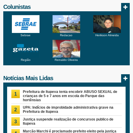
Colunistas
Sebrae
Redacao
Herikson Almeida
Região
Reinaldo Oliveira
Notícias Mais Lidas
Prefeitura de Itupeva tenta encobrir ABUSO SEXUAL de
1
crianças de 5 e 7 anos em escola do Parque das
hortênsias
UPA: Indícios de improbidade administrativa grave na
2
Prefeitura de Itupeva
Justiça suspende realização de concursos publico de
3
Itupeva
Marcão Marchi é proclamado prefeito eleito pela justiça