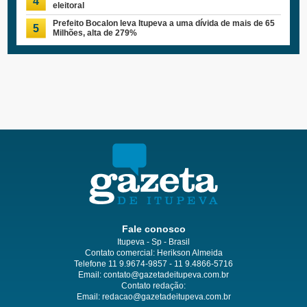
4
eleitoral
Prefeito Bocalon leva Itupeva a uma dívida de mais de 65
5
Milhões, alta de 279%
Fale conosco
Itupeva - Sp - Brasil
Contato comercial: Herikson Almeida
Telefone 11 9.9674-9857 - 11 9.4866-5716
Email:
contato@gazetadeitupeva.com.br
Contato redação:
Email:
redacao@gazetadeitupeva.com.br