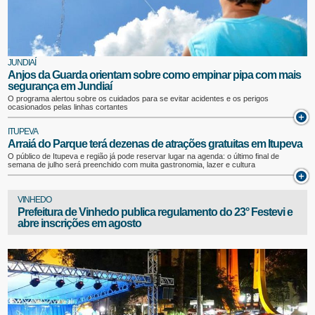
JUNDIAÍ
Anjos da Guarda orientam sobre como empinar pipa com mais
segurança em Jundiaí
O programa alertou sobre os cuidados para se evitar acidentes e os perigos
ocasionados pelas linhas cortantes
ITUPEVA
Arraiá do Parque terá dezenas de atrações gratuitas em Itupeva
O público de Itupeva e região já pode reservar lugar na agenda: o último final de
semana de julho será preenchido com muita gastronomia, lazer e cultura
VINHEDO
Prefeitura de Vinhedo publica regulamento do 23° Festevi e
abre inscrições em agosto