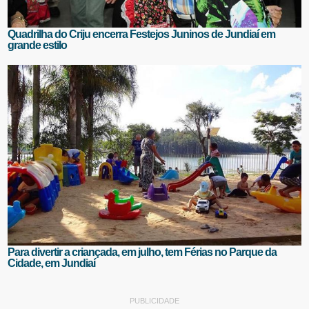
Quadrilha do Criju encerra Festejos Juninos de Jundiaí em
grande estilo
Para divertir a criançada, em julho, tem Férias no Parque da
Cidade, em Jundiaí
PUBLICIDADE