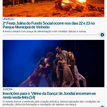
VINHEDO
2ª Festa Julina do Fundo Social ocorre nos dias 22 e 23 no
Parque Municipal de Vinhedo
A festa contará com praça de alimentação com comidas típicas e outras
JUNDIAÍ
Inscrições para o ‘Vitrine da Dança’ de Jundiaí encerram-se
nesta sexta-feira (14)
O evento busca o estímulo pela criação artística, democratização das condições de
produção, oferta de formação e revelação de talentos na dança