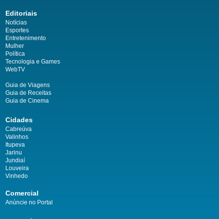
Editoriais
Notícias
Esportes
Entretenimento
Mulher
Política
Tecnologia e Games
WebTV
Guia de Viagens
Guia de Receitas
Guia de Cinema
Cidades
Cabreúva
Valinhos
Itupeva
Jarinu
Jundiaí
Louveira
Vinhedo
Comercial
Anúncie no Portal