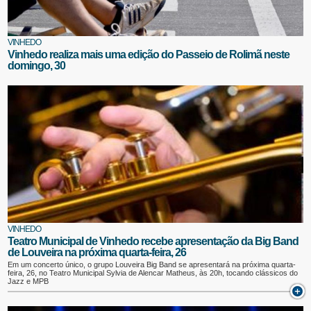
VINHEDO
Vinhedo realiza mais uma edição do Passeio de Rolimã neste
domingo, 30
VINHEDO
Teatro Municipal de Vinhedo recebe apresentação da Big Band
de Louveira na próxima quarta-feira, 26
Em um concerto único, o grupo Louveira Big Band se apresentará na próxima quarta-
feira, 26, no Teatro Municipal Sylvia de Alencar Matheus, às 20h, tocando clássicos do
Jazz e MPB