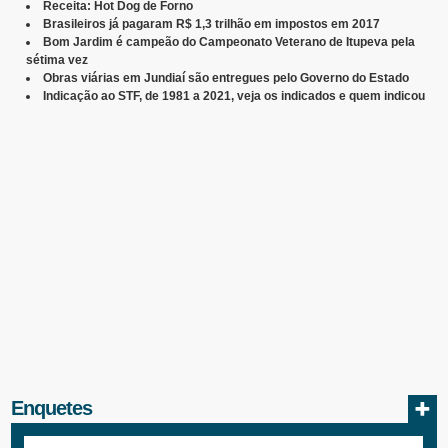
Receita: Hot Dog de Forno
Brasileiros já pagaram R$ 1,3 trilhão em impostos em 2017
Bom Jardim é campeão do Campeonato Veterano de Itupeva pela
sétima vez
Obras viárias em Jundiaí são entregues pelo Governo do Estado
Indicação ao STF, de 1981 a 2021, veja os indicados e quem indicou
Enquetes