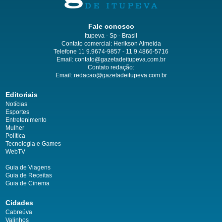
Fale conosco
Itupeva - Sp - Brasil
Contato comercial: Herikson Almeida
Telefone 11 9.9674-9857 - 11 9.4866-5716
Email:
contato@gazetadeitupeva.com.br
Contato redação:
Email:
redacao@gazetadeitupeva.com.br
Editoriais
Notícias
Esportes
Entretenimento
Mulher
Política
Tecnologia e Games
WebTV
Guia de Viagens
Guia de Receitas
Guia de Cinema
Cidades
Cabreúva
Valinhos