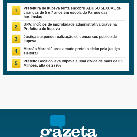
Prefeitura de Itupeva tenta encobrir ABUSO SEXUAL de
1
crianças de 5 e 7 anos em escola do Parque das
hortênsias
UPA: Indícios de improbidade administrativa grave na
2
Prefeitura de Itupeva
Justiça suspende realização de concursos publico de
3
Itupeva
Marcão Marchi é proclamado prefeito eleito pela justiça
4
eleitoral
Prefeito Bocalon leva Itupeva a uma dívida de mais de 65
5
Milhões, alta de 279%