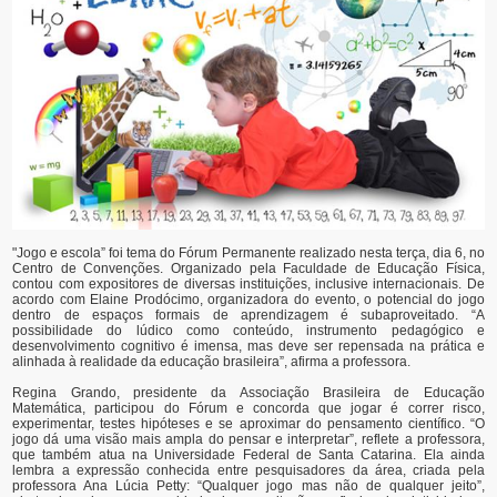
"Jogo e escola” foi tema do Fórum Permanente realizado nesta terça, dia 6, no
Centro de Convenções. Organizado pela Faculdade de Educação Física,
contou com expositores de diversas instituições, inclusive internacionais. De
acordo com Elaine Prodócimo, organizadora do evento, o potencial do jogo
dentro de espaços formais de aprendizagem é subaproveitado. “A
possibilidade do lúdico como conteúdo, instrumento pedagógico e
desenvolvimento cognitivo é imensa, mas deve ser repensada na prática e
alinhada à realidade da educação brasileira”, afirma a professora.
Regina Grando, presidente da Associação Brasileira de Educação
Matemática, participou do Fórum e concorda que jogar é correr risco,
experimentar, testes hipóteses e se aproximar do pensamento científico. “O
jogo dá uma visão mais ampla do pensar e interpretar”, reflete a professora,
que também atua na Universidade Federal de Santa Catarina. Ela ainda
lembra a expressão conhecida entre pesquisadores da área, criada pela
professora Ana Lúcia Petty: “Qualquer jogo mas não de qualquer jeito”,