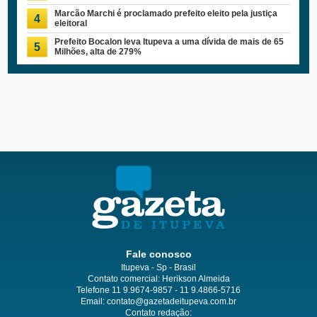
Marcão Marchi é proclamado prefeito eleito pela justiça
4
eleitoral
Prefeito Bocalon leva Itupeva a uma dívida de mais de 65
5
Milhões, alta de 279%
Fale conosco
Itupeva - Sp - Brasil
Contato comercial: Herikson Almeida
Telefone 11 9.9674-9857 - 11 9.4866-5716
Email:
contato@gazetadeitupeva.com.br
Contato redação: