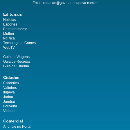
Email:
redacao@gazetadeitupeva.com.br
Editoriais
Notícias
Esportes
Entretenimento
Mulher
Política
Tecnologia e Games
WebTV
Guia de Viagens
Guia de Receitas
Guia de Cinema
Cidades
Cabreúva
Valinhos
Itupeva
Jarinu
Jundiaí
Louveira
Vinhedo
Comercial
Anúncie no Portal