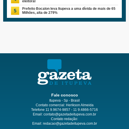
eleitoral
Prefeito Bocalon leva Itupeva a uma dívida de mais de 65
5
Milhões, alta de 279%
Fale conosco
Itupeva - Sp - Brasil
Contato comercial: Herikson Almeida
Telefone 11 9.9674-9857 - 11 9.4866-5716
Email:
contato@gazetadeitupeva.com.br
Contato redação:
Email:
redacao@gazetadeitupeva.com.br