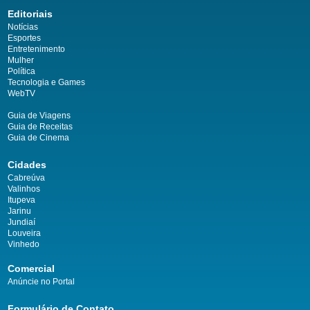
Editoriais
Notícias
Esportes
Entretenimento
Mulher
Política
Tecnologia e Games
WebTV
Guia de Viagens
Guia de Receitas
Guia de Cinema
Cidades
Cabreúva
Valinhos
Itupeva
Jarinu
Jundiaí
Louveira
Vinhedo
Comercial
Anúncie no Portal
Formulário de Contato