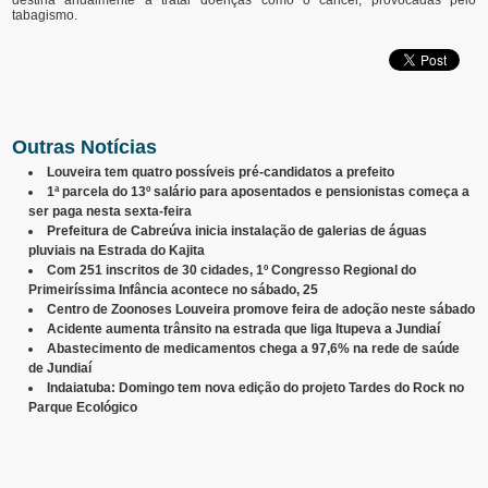
tabagismo.
Outras Notícias
Louveira tem quatro possíveis pré-candidatos a prefeito
1ª parcela do 13º salário para aposentados e pensionistas começa a
ser paga nesta sexta-feira
Prefeitura de Cabreúva inicia instalação de galerias de águas
pluviais na Estrada do Kajita
Com 251 inscritos de 30 cidades, 1º Congresso Regional do
Primeiríssima Infância acontece no sábado, 25
Centro de Zoonoses Louveira promove feira de adoção neste sábado
Acidente aumenta trânsito na estrada que liga Itupeva a Jundiaí
Abastecimento de medicamentos chega a 97,6% na rede de saúde
de Jundiaí
Indaiatuba: Domingo tem nova edição do projeto Tardes do Rock no
Parque Ecológico