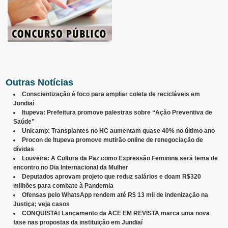
Outras Notícias
Conscientização é foco para ampliar coleta de recicláveis em
Jundiaí
Itupeva: Prefeitura promove palestras sobre “Ação Preventiva de
Saúde”
Unicamp: Transplantes no HC aumentam quase 40% no último ano
Procon de Itupeva promove mutirão online de renegociação de
dívidas
Louveira: A Cultura da Paz como Expressão Feminina será tema de
encontro no Dia Internacional da Mulher
Deputados aprovam projeto que reduz salários e doam R$320
milhões para combate à Pandemia
Ofensas pelo WhatsApp rendem até R$ 13 mil de indenização na
Justiça; veja casos
CONQUISTA! Lançamento da ACE EM REVISTA marca uma nova
fase nas propostas da instituição em Jundiaí