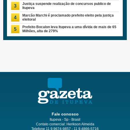
Justiça suspende realização de concursos publico de
3
Itupeva
Marcão Marchi é proclamado prefeito eleito pela justiça
4
eleitoral
Prefeito Bocalon leva Itupeva a uma dívida de mais de 65
5
Milhões, alta de 279%
Fale conosco
Itupeva - Sp - Brasil
Contato comercial: Herikson Almeida
Telefone 11 9.9674-9857 - 11 9.4866-5716