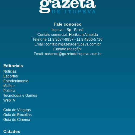
Fale conosco
Itupeva - Sp - Brasil
Contato comercial: Herikson Almeida
Telefone 11 9.9674-9857 - 11 9.4866-5716
Email:
contato@gazetadeitupeva.com.br
Contato redação:
Email:
redacao@gazetadeitupeva.com.br
Editoriais
Notícias
Esportes
Entretenimento
Mulher
Política
Tecnologia e Games
WebTV
Guia de Viagens
Guia de Receitas
Guia de Cinema
Cidades