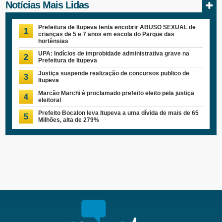
Notícias Mais Lidas
Prefeitura de Itupeva tenta encobrir ABUSO SEXUAL de
1
crianças de 5 e 7 anos em escola do Parque das
hortênsias
UPA: Indícios de improbidade administrativa grave na
2
Prefeitura de Itupeva
Justiça suspende realização de concursos publico de
3
Itupeva
Marcão Marchi é proclamado prefeito eleito pela justiça
4
eleitoral
Prefeito Bocalon leva Itupeva a uma dívida de mais de 65
5
Milhões, alta de 279%