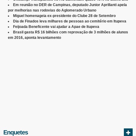
Em reunião no DER de Campinas, deputado Junior Aprillanti apela
por melhorias nas rodovias do Aglomerado Urbano
Miguel homenageia ex-presidente do Clube 28 de Setembro
Dia de Finados leva milhares de pessoas ao cemitério em Itupeva
Feijoada Beneficente vai ajudar a Apae de Itupeva
Brasil gasta R$ 16 bilhões com reprovação de 3 milhões de alunos
em 2016, aponta levantamento
Enquetes