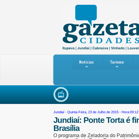
Notícias
Turismo
Reun
Jundiaí
- Quinta-Feira, 23 de Julho de 2015 - Hora:09:12
Jundiaí: Ponte Torta é f
Brasília
O programa de Zeladoria do Patrimônio