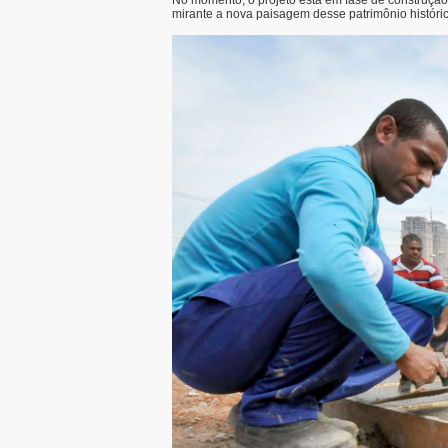
No momento, o projeto está em fase de construçã
mirante a nova paisagem desse patrimônio históric