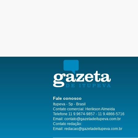
Fale conosco
Itupeva - Sp - Brasil
Contato comercial: Herikson Almeida
Telefone 11 9.9674-9857 - 11 9.4866-5716
Email:
contato@gazetadeitupeva.com.br
Contato redação:
Email:
redacao@gazetadeitupeva.com.br