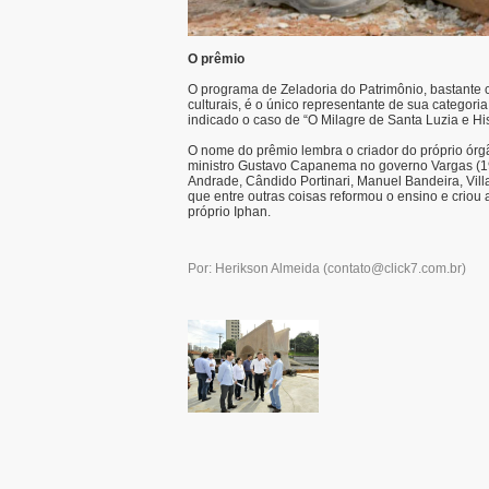
O prêmio
O programa de Zeladoria do Patrimônio, bastante 
culturais, é o único representante de sua categori
indicado o caso de “O Milagre de Santa Luzia e Hi
O nome do prêmio lembra o criador do próprio órg
ministro Gustavo Capanema no governo Vargas (1
Andrade, Cândido Portinari, Manuel Bandeira, Vill
que entre outras coisas reformou o ensino e criou 
próprio Iphan.
Por: Herikson Almeida
(
contato@click7.com.br
)