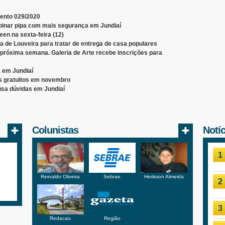
ento 029/2020
inar pipa com mais segurança em Jundiaí
een na sexta-feira (12)
 de Louveira para tratar de entrega de casa populares
 próxima semana. Galeria de Arte recebe inscrições para
a em Jundiaí
s gratuitos em novembro
usa dúvidas em Jundiaí
Colunistas
Notí
1
Reinaldo Oliveira
Sebrae
Herikson Almeida
2
3
Redacao
Região