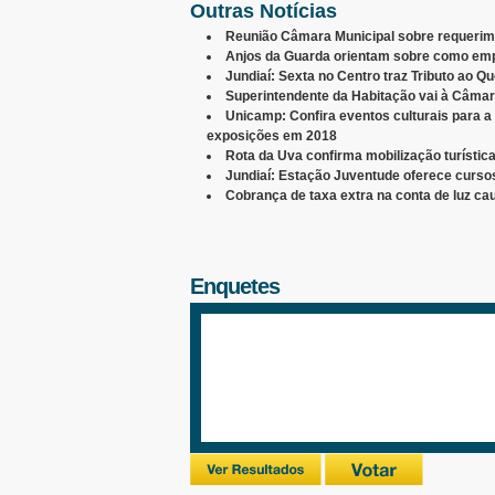
Outras Notícias
Reunião Câmara Municipal sobre requerim
Anjos da Guarda orientam sobre como emp
Jundiaí: Sexta no Centro traz Tributo ao Qu
Superintendente da Habitação vai à Câmara
Unicamp: Confira eventos culturais para a
exposições em 2018
Rota da Uva confirma mobilização turístic
Jundiaí: Estação Juventude oferece curso
Cobrança de taxa extra na conta de luz ca
Enquetes