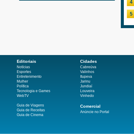
4
5
Editoriais
Cidades
Notícias
Cabreúva
Esportes
Valinhos
Entretenimento
Itupeva
Mulher
Jarinu
Política
Jundiaí
Tecnologia e Games
Louveira
WebTV
Vinhedo
Guia de Viagens
Comercial
Guia de Receitas
Anúncie no Portal
Guia de Cinema