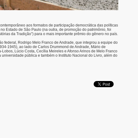
contemporâneo aos formatos de participação democrática das políticas
a no Estado de São Paulo (na outra, de promoção do patrimônio, foi
stórias da Tradição”) para o mais importante prêmio do gênero no país.
ão federal, Rodrigo Melo Franco de Andrade, que integrou a equipe do
934-1945), ao lado de Carlos Drummond de Andrade, Mário de
a-Lobos, Lúcio Costa, Cecília Meireles e Afonso Arinos de Melo Franco
a universidade pública e também o Instituto Nacional do Livro, além do