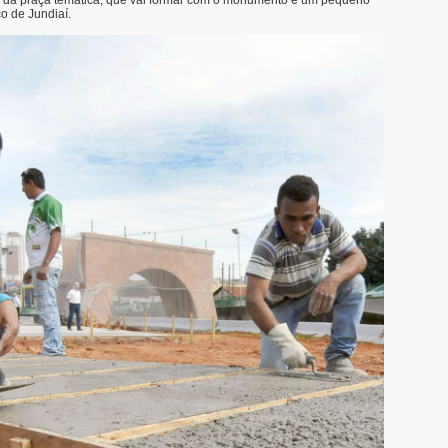
o da praça temática, que vai formar com o monumento e um pequeno
o de Jundiaí.