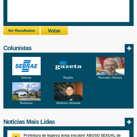
Colunistas
Sebrae
Região
Reinaldo Oliveira
Redacao
Herikson Almeida
Notícias Mais Lidas
Prefeitura de Itupeva tenta encobrir ABUSO SEXUAL de