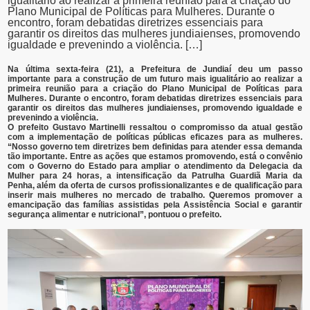
igualitário ao realizar a primeira reunião para a criação do
Plano Municipal de Políticas para Mulheres. Durante o
encontro, foram debatidas diretrizes essenciais para
garantir os direitos das mulheres jundiaienses, promovendo
igualdade e prevenindo a violência. […]
Na última sexta-feira (21), a Prefeitura de Jundiaí deu um passo
importante para a construção de um futuro mais igualitário ao realizar a
primeira reunião para a criação do Plano Municipal de Políticas para
Mulheres. Durante o encontro, foram debatidas diretrizes essenciais para
garantir os direitos das mulheres jundiaienses, promovendo igualdade e
prevenindo a violência.
O prefeito Gustavo Martinelli ressaltou o compromisso da atual gestão
com a implementação de políticas públicas eficazes para as mulheres.
“Nosso governo tem diretrizes bem definidas para atender essa demanda
tão importante. Entre as ações que estamos promovendo, está o convênio
com o Governo do Estado para ampliar o atendimento da Delegacia da
Mulher para 24 horas, a intensificação da Patrulha Guardiã Maria da
Penha, além da oferta de cursos profissionalizantes e de qualificação para
inserir mais mulheres no mercado de trabalho. Queremos promover a
emancipação das famílias assistidas pela Assistência Social e garantir
segurança alimentar e nutricional”, pontuou o prefeito.