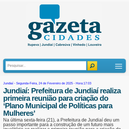
Tog
Jundiaí
- Segunda-Feira, 24 de Fevereiro de 2025 - Hora:17:03
Jundiaí: Prefeitura de Jundiaí realiza
primeira reunião para criação do
‘Plano Municipal de Políticas para
Mulheres’
Na última sexta-feira (21), a Prefeitura de Jundiaí deu um
passo importante para a construção de um futuro mais