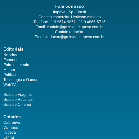
Fale conosco
Itupeva - Sp - Brasil
Contato comercial: Herikson Almeida
Telefone 11 9.9674-9857 - 11 9.4866-5716
Email:
contato@gazetadeitupeva.com.br
Contato redação:
Email:
redacao@gazetadeitupeva.com.br
Editoriais
Notícias
Esportes
Entretenimento
Mulher
Política
Tecnologia e Games
WebTV
Guia de Viagens
Guia de Receitas
Guia de Cinema
Cidades
Cabreúva
Valinhos
Itupeva
Jarinu