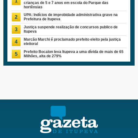
1
crianças de 5 e 7 anos em escola do Parque das
hortênsias
UPA: Indícios de improbidade administrativa grave na
2
Prefeitura de Itupeva
Justiça suspende realização de concursos publico de
3
Itupeva
Marcão Marchi é proclamado prefeito eleito pela justiça
4
eleitoral
Prefeito Bocalon leva Itupeva a uma dívida de mais de 65
5
Milhões, alta de 279%