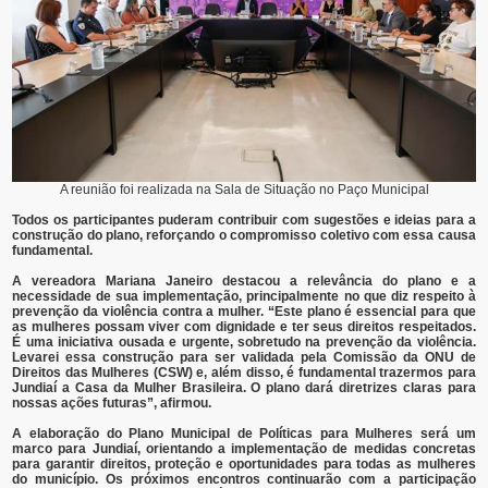
A reunião foi realizada na Sala de Situação no Paço Municipal
Todos os participantes puderam contribuir com sugestões e ideias para a
construção do plano, reforçando o compromisso coletivo com essa causa
fundamental.
A vereadora Mariana Janeiro destacou a relevância do plano e a
necessidade de sua implementação, principalmente no que diz respeito à
prevenção da violência contra a mulher. “Este plano é essencial para que
as mulheres possam viver com dignidade e ter seus direitos respeitados.
É uma iniciativa ousada e urgente, sobretudo na prevenção da violência.
Levarei essa construção para ser validada pela Comissão da ONU de
Direitos das Mulheres (CSW) e, além disso, é fundamental trazermos para
Jundiaí a Casa da Mulher Brasileira. O plano dará diretrizes claras para
nossas ações futuras”, afirmou.
A elaboração do Plano Municipal de Políticas para Mulheres será um
marco para Jundiaí, orientando a implementação de medidas concretas
para garantir direitos, proteção e oportunidades para todas as mulheres
do município. Os próximos encontros continuarão com a participação