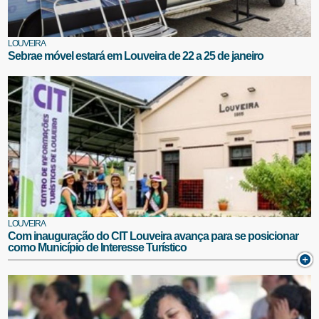
LOUVEIRA
Sebrae móvel estará em Louveira de 22 a 25 de janeiro
LOUVEIRA
Com inauguração do CIT Louveira avança para se posicionar
como Município de Interesse Turístico