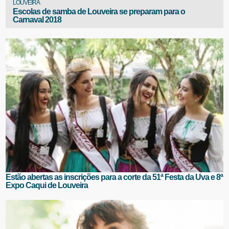
LOUVEIRA
Escolas de samba de Louveira se preparam para o
Carnaval 2018
Estão abertas as inscrições para a corte da 51ª Festa da Uva e 8ª
Expo Caqui de Louveira