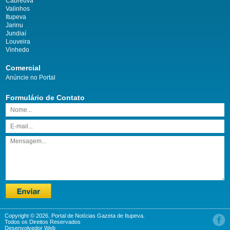
Cabreúva
Valinhos
Itupeva
Jarinu
Jundiaí
Louveira
Vinhedo
Comercial
Anúncie no Portal
Formulário de Contato
Copyright © 2026. Portal de Notícias Gazeta de Itupeva.
Todos os Direitos Reservados
Desenvolvedor Web