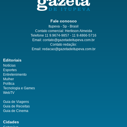
Fale conosco
Itupeva - Sp - Brasil
Contato comercial: Herikson Almeida
Telefone 11 9.9674-9857 - 11 9.4866-5716
Email:
contato@gazetadeitupeva.com.br
Contato redação:
Email:
redacao@gazetadeitupeva.com.br
Editoriais
Notícias
Esportes
Entretenimento
Mulher
Política
Tecnologia e Games
WebTV
Guia de Viagens
Guia de Receitas
Guia de Cinema
Cidades