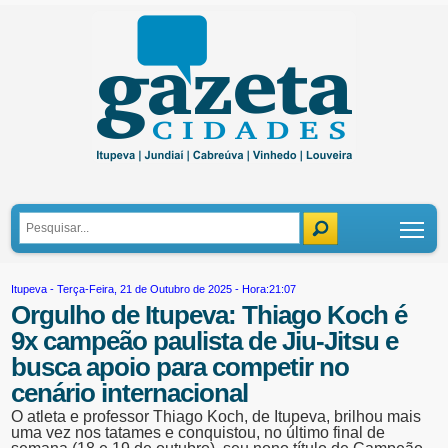
Tog
Itupeva
- Terça-Feira, 21 de Outubro de 2025 - Hora:21:07
Orgulho de Itupeva: Thiago Koch é
9x campeão paulista de Jiu-Jitsu e
busca apoio para competir no
cenário internacional
O atleta e professor Thiago Koch, de Itupeva, brilhou mais
uma vez nos tatames e conquistou, no último final de