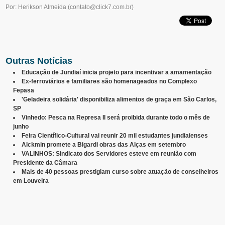
Por: Herikson Almeida
(
contato@click7.com.br
)
Outras Notícias
Educação de Jundiaí inicia projeto para incentivar a amamentação
Ex-ferroviários e familiares são homenageados no Complexo
Fepasa
'Geladeira solidária' disponibiliza alimentos de graça em São Carlos,
SP
Vinhedo: Pesca na Represa II será proibida durante todo o mês de
junho
Feira Científico-Cultural vai reunir 20 mil estudantes jundiaienses
Alckmin promete a Bigardi obras das Alças em setembro
VALINHOS: Sindicato dos Servidores esteve em reunião com
Presidente da Câmara
Mais de 40 pessoas prestigiam curso sobre atuação de conselheiros
em Louveira