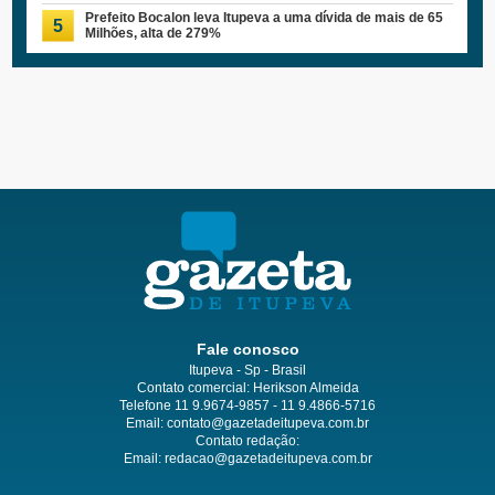
Prefeito Bocalon leva Itupeva a uma dívida de mais de 65
5
Milhões, alta de 279%
Fale conosco
Itupeva - Sp - Brasil
Contato comercial: Herikson Almeida
Telefone 11 9.9674-9857 - 11 9.4866-5716
Email:
contato@gazetadeitupeva.com.br
Contato redação:
Email:
redacao@gazetadeitupeva.com.br