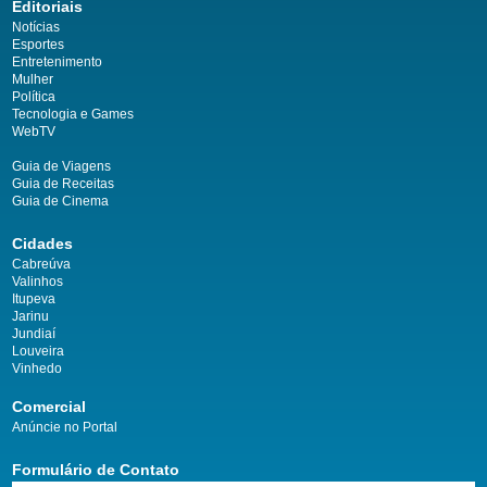
Editoriais
Notícias
Esportes
Entretenimento
Mulher
Política
Tecnologia e Games
WebTV
Guia de Viagens
Guia de Receitas
Guia de Cinema
Cidades
Cabreúva
Valinhos
Itupeva
Jarinu
Jundiaí
Louveira
Vinhedo
Comercial
Anúncie no Portal
Formulário de Contato