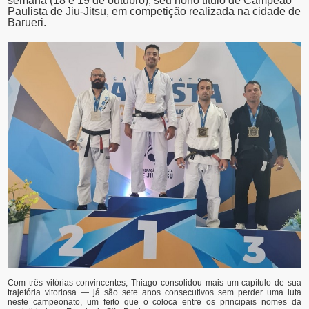
semana (18 e 19 de outubro), seu nono título de Campeão
Paulista de Jiu-Jitsu, em competição realizada na cidade de
Barueri.
Com três vitórias convincentes, Thiago consolidou mais um capítulo de sua
trajetória vitoriosa — já são sete anos consecutivos sem perder uma luta
neste campeonato, um feito que o coloca entre os principais nomes da