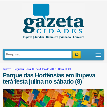
Tog
Itupeva
- Segunda-Feira, 03 de Julho de 2017 - Hora:14:20
Parque das Hortênsias em Itupeva
terá festa julina no sábado (8)