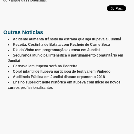
do Parque das Hortênsias.
Outras Notícias
Acidente aumenta trânsito na estrada que liga Itupeva a Jundiaí
Receita: Cestinha de Batata com Recheio de Carne Seca
Dia do Vinho tem programação extensa em Jundiaí
Segurança Municipal intensifica o patrulhamento comunitário em
Jundiaí
Carnaval em Itupeva será na Pedreira
Coral infantil de Itupeva participou de festival em Vinhedo
Audiência Pública em Jundiaí discute orçamento 2018
Ensino superior: noite histórica em Itupeva com início de novos
cursos profissionalizantes