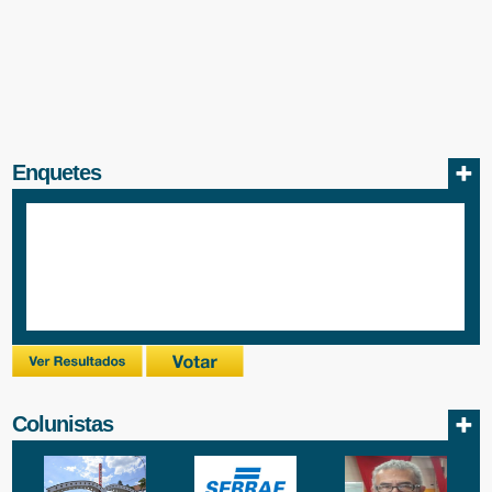
Enquetes
Colunistas