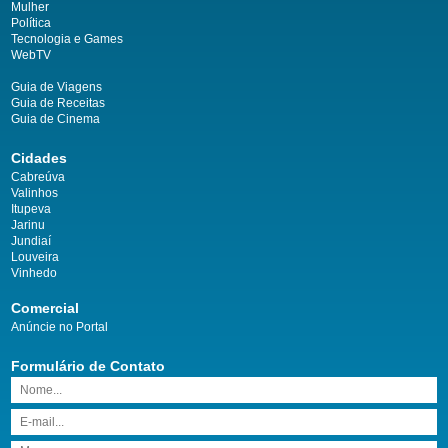
Mulher
Política
Tecnologia e Games
WebTV
Guia de Viagens
Guia de Receitas
Guia de Cinema
Cidades
Cabreúva
Valinhos
Itupeva
Jarinu
Jundiaí
Louveira
Vinhedo
Comercial
Anúncie no Portal
Formulário de Contato