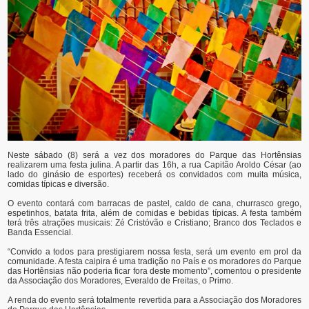
Neste sábado (8) será a vez dos moradores do Parque das Hortênsias
realizarem uma festa julina. A partir das 16h, a rua Capitão Aroldo César (ao
lado do ginásio de esportes) receberá os convidados com muita música,
comidas típicas e diversão.
O evento contará com barracas de pastel, caldo de cana, churrasco grego,
espetinhos, batata frita, além de comidas e bebidas típicas. A festa também
terá três atrações musicais: Zé Cristóvão e Cristiano; Branco dos Teclados e
Banda Essencial.
“Convido a todos para prestigiarem nossa festa, será um evento em prol da
comunidade. A festa caipira é uma tradição no País e os moradores do Parque
das Hortênsias não poderia ficar fora deste momento”, comentou o presidente
da Associação dos Moradores, Everaldo de Freitas, o Primo.
A renda do evento será totalmente revertida para a Associação dos Moradores