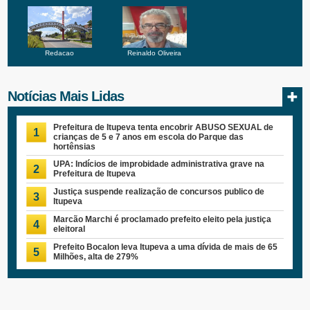
Redacao
Reinaldo Oliveira
Notícias Mais Lidas
Prefeitura de Itupeva tenta encobrir ABUSO SEXUAL de
1
crianças de 5 e 7 anos em escola do Parque das
hortênsias
UPA: Indícios de improbidade administrativa grave na
2
Prefeitura de Itupeva
Justiça suspende realização de concursos publico de
3
Itupeva
Marcão Marchi é proclamado prefeito eleito pela justiça
4
eleitoral
Prefeito Bocalon leva Itupeva a uma dívida de mais de 65
5
Milhões, alta de 279%