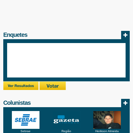
Enquetes
Colunistas
Sebrae
Região
Herikson Almeida