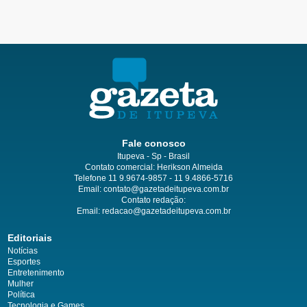
Fale conosco
Itupeva - Sp - Brasil
Contato comercial: Herikson Almeida
Telefone 11 9.9674-9857 - 11 9.4866-5716
Email:
contato@gazetadeitupeva.com.br
Contato redação:
Email:
redacao@gazetadeitupeva.com.br
Editoriais
Notícias
Esportes
Entretenimento
Mulher
Política
Tecnologia e Games