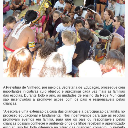
A Prefeitura de Vinhedo, por meio da Secretaria de Educação, prossegue com
importantes iniciativas cujo objetivo é aproximar cada vez mais as famílias
das escolas. Durante todo o ano, as unidades de ensino da Rede Municipal
são incentivadas a promover ações com os pais e responsáveis pelas
crianças.
“A escola é uma extensão da casa das crianças e a participação da família no
processo educacional é fundamental. Nós incentivamos para que as escolas
promovam eventos em família, para que os pais ou responsáveis pelas
crianças possam conhecer o ambiente onde os filhos recebem o aprendizado
escolar. Isso faz toda diferença no futuro das crianças”, comentou o prefeito