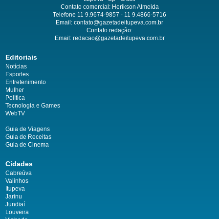
Contato comercial: Herikson Almeida
Telefone 11 9.9674-9857 - 11 9.4866-5716
Email:
contato@gazetadeitupeva.com.br
Contato redação:
Email:
redacao@gazetadeitupeva.com.br
Editoriais
Notícias
Esportes
Entretenimento
Mulher
Política
Tecnologia e Games
WebTV
Guia de Viagens
Guia de Receitas
Guia de Cinema
Cidades
Cabreúva
Valinhos
Itupeva
Jarinu
Jundiaí
Louveira