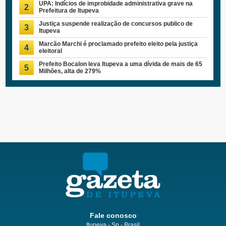
UPA: Indícios de improbidade administrativa grave na
2
Prefeitura de Itupeva
Justiça suspende realização de concursos publico de
3
Itupeva
Marcão Marchi é proclamado prefeito eleito pela justiça
4
eleitoral
Prefeito Bocalon leva Itupeva a uma dívida de mais de 65
5
Milhões, alta de 279%
Fale conosco
Itupeva - Sp - Brasil