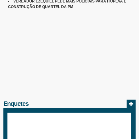
VEREADOR EZEQUIEL PEDE MAIS POLICIAIS PARA ITUPEVA E
CONSTRUÇÃO DE QUARTEL DA PM
Enquetes