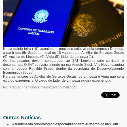
Nesta quinta-feira (19), acontece o processo seletivo pela empresa Delphos,
a partir das 9h. Serão um total de 18 vagas para: Auxiliar de Serviços Gerais
(6), Auxiliar de Limpeza (6), Vigia (5), Líder de Limpeza (1).
Os interessados devem comparecer ao SAT Louveira com currículo e
documentos. O SAT Louveira atende na rua Ângelo Steck, Vila Nova, esquina
com a rodovia Romildo Prado, dentro da secretaria de Desenvolvimento
Econômico (Sedec).
Para as funções de Auxiliar de Serviços Gerais, de Limpeza e Vigia não será
exigido experiência. O cargo de Líder de Limpeza exigirá experiência.
Por: Região
(
herikson.almeida23@hotmail.com
)
Outras Notícias
Atendimento odontológico especializado tem aumento de 86% em