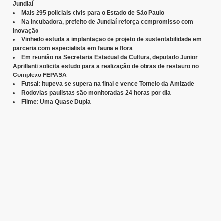
Jundiaí
Mais 295 policiais civis para o Estado de São Paulo
Na Incubadora, prefeito de Jundiaí reforça compromisso com
inovação
Vinhedo estuda a implantação de projeto de sustentabilidade em
parceria com especialista em fauna e flora
Em reunião na Secretaria Estadual da Cultura, deputado Junior
Aprillanti solicita estudo para a realização de obras de restauro no
Complexo FEPASA
Futsal: Itupeva se supera na final e vence Torneio da Amizade
Rodovias paulistas são monitoradas 24 horas por dia
Filme: Uma Quase Dupla