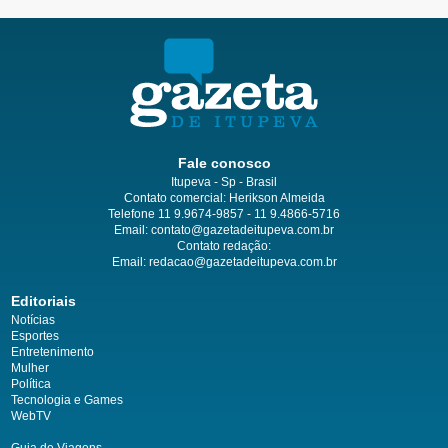
Fale conosco
Itupeva - Sp - Brasil
Contato comercial: Herikson Almeida
Telefone 11 9.9674-9857 - 11 9.4866-5716
Email:
contato@gazetadeitupeva.com.br
Contato redação:
Email:
redacao@gazetadeitupeva.com.br
Editoriais
Notícias
Esportes
Entretenimento
Mulher
Política
Tecnologia e Games
WebTV
Guia de Viagens