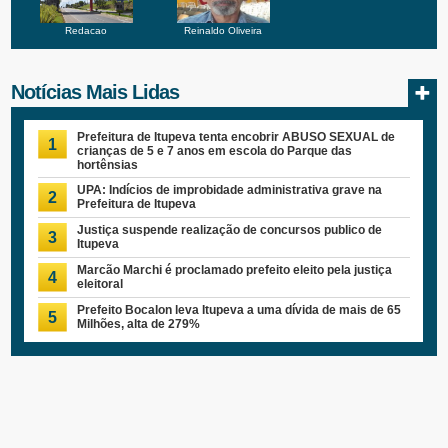
Redacao
Reinaldo Oliveira
Notícias Mais Lidas
Prefeitura de Itupeva tenta encobrir ABUSO SEXUAL de
1
crianças de 5 e 7 anos em escola do Parque das
hortênsias
UPA: Indícios de improbidade administrativa grave na
2
Prefeitura de Itupeva
Justiça suspende realização de concursos publico de
3
Itupeva
Marcão Marchi é proclamado prefeito eleito pela justiça
4
eleitoral
Prefeito Bocalon leva Itupeva a uma dívida de mais de 65
5
Milhões, alta de 279%