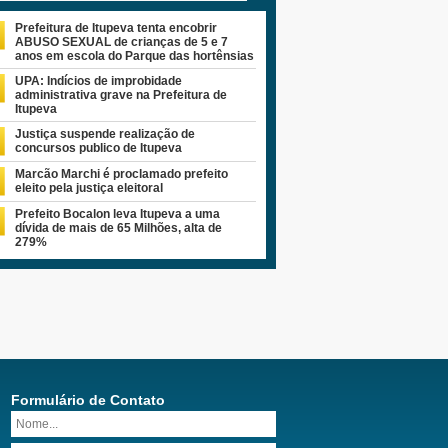
Prefeitura de Itupeva tenta encobrir
ABUSO SEXUAL de crianças de 5 e 7
anos em escola do Parque das hortênsias
UPA: Indícios de improbidade
administrativa grave na Prefeitura de
Itupeva
Justiça suspende realização de
concursos publico de Itupeva
Marcão Marchi é proclamado prefeito
eleito pela justiça eleitoral
Prefeito Bocalon leva Itupeva a uma
dívida de mais de 65 Milhões, alta de
279%
Formulário de Contato