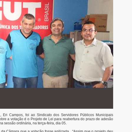
a, Eri Campos, foi ao Sindicato dos Servidores Públicos Municipais
sobre a votação d o Projeto de Lei para reabertura do prazo de adesão
a sessão ordinária, na terça-feira, dia 05.
a da Câmara que a votação fosse agilizada. "Assim que o projeto deu