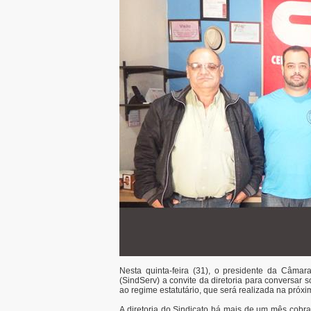
Nesta quinta-feira (31), o presidente da Câmar
(SindServ) a convite da diretoria para conversar 
ao regime estatutário, que será realizada na próxim
A diretoria do Sindicato há mais de um mês cobr