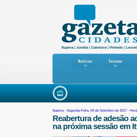
Notícias
Turismo
Re
Itupeva
- Segunda-Feira, 04 de Setembro de 2017 - Hora
Reabertura de adesão ao
na próxima sessão em I