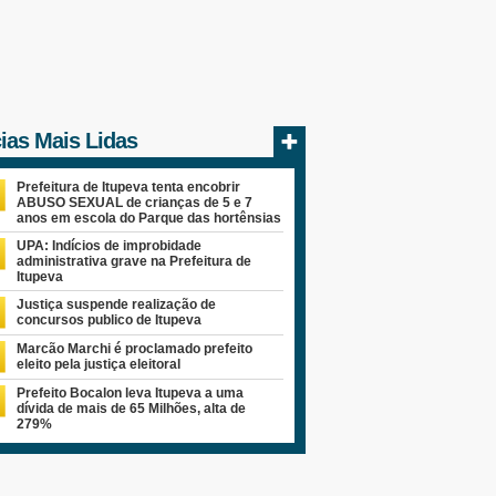
cias Mais Lidas
Prefeitura de Itupeva tenta encobrir
ABUSO SEXUAL de crianças de 5 e 7
anos em escola do Parque das hortênsias
UPA: Indícios de improbidade
administrativa grave na Prefeitura de
Itupeva
Justiça suspende realização de
concursos publico de Itupeva
Marcão Marchi é proclamado prefeito
eleito pela justiça eleitoral
Prefeito Bocalon leva Itupeva a uma
dívida de mais de 65 Milhões, alta de
279%