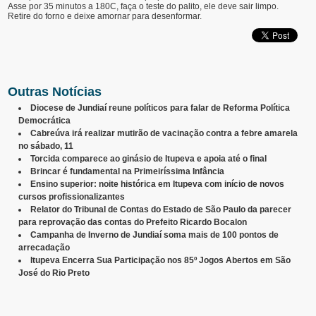
Asse por 35 minutos a 180C, faça o teste do palito, ele deve sair limpo.
Retire do forno e deixe amornar para desenformar.
Outras Notícias
Diocese de Jundiaí reune políticos para falar de Reforma Política
Democrática
Cabreúva irá realizar mutirão de vacinação contra a febre amarela
no sábado, 11
Torcida comparece ao ginásio de Itupeva e apoia até o final
Brincar é fundamental na Primeiríssima Infância
Ensino superior: noite histórica em Itupeva com início de novos
cursos profissionalizantes
Relator do Tribunal de Contas do Estado de São Paulo da parecer
para reprovação das contas do Prefeito Ricardo Bocalon
Campanha de Inverno de Jundiaí soma mais de 100 pontos de
arrecadação
Itupeva Encerra Sua Participação nos 85º Jogos Abertos em São
José do Rio Preto