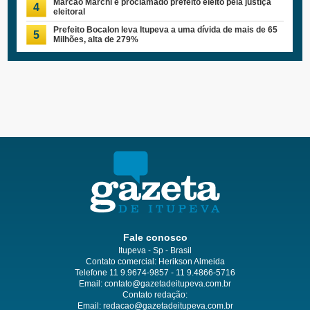
Marcão Marchi é proclamado prefeito eleito pela justiça
4
eleitoral
Prefeito Bocalon leva Itupeva a uma dívida de mais de 65
5
Milhões, alta de 279%
Fale conosco
Itupeva - Sp - Brasil
Contato comercial: Herikson Almeida
Telefone 11 9.9674-9857 - 11 9.4866-5716
Email:
contato@gazetadeitupeva.com.br
Contato redação:
Email:
redacao@gazetadeitupeva.com.br