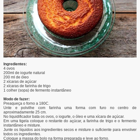
Ingredientes:
4 ovos
200ml de iogurte natural
200 ml de óleo
2 xícaras de açúcar
2 xícaras de farinha de trigo
1 colher (sopa) de fermento instantâneo
Modo de fazer:
Preaqueça o forno a 180C.
Unte e polvilhe com farinha uma forma com furo no centro de
aproximadamente 25 cm.
No liquidificador bata os ovos, o iogurte, o óleo e uma xícara de açúcar.
Em uma tigela coloque o restante do açúcar, a farinha de trigo e o fermento
instantâneo e misture.
Junte os líquidos aos ingredientes secos e misture o suficiente para envolver
todos os ingredientes.
Coloque a massa do bolo na forma preparada e leve ao forno.