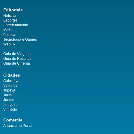
Editoriais
Notícias
Esportes
Entretenimento
Mulher
Política
Tecnologia e Games
WebTV
Guia de Viagens
Guia de Receitas
Guia de Cinema
Cidades
Cabreúva
Valinhos
Itupeva
Jarinu
Jundiaí
Louveira
Vinhedo
Comercial
Anúncie no Portal