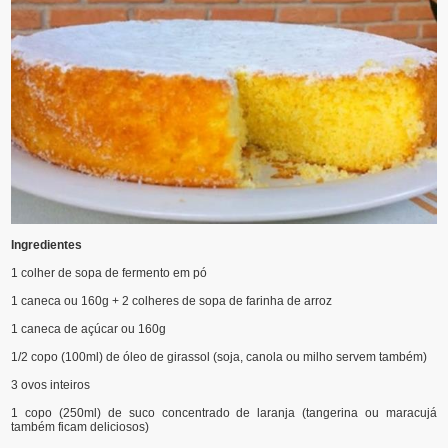
Ingredientes
1 colher de sopa de fermento em pó
1 caneca ou 160g + 2 colheres de sopa de farinha de arroz
1 caneca de açúcar ou 160g
1/2 copo (100ml) de óleo de girassol (soja, canola ou milho servem também)
3 ovos inteiros
1 copo (250ml) de suco concentrado de laranja (tangerina ou maracujá
também ficam deliciosos)