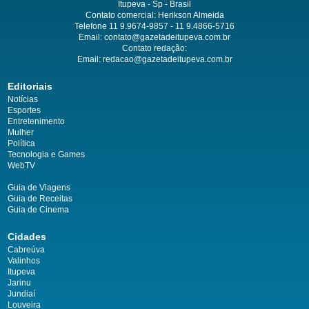
Itupeva - Sp - Brasil
Contato comercial: Herikson Almeida
Telefone 11 9.9674-9857 - 11 9.4866-5716
Email:
contato@gazetadeitupeva.com.br
Contato redação:
Email:
redacao@gazetadeitupeva.com.br
Editoriais
Notícias
Esportes
Entretenimento
Mulher
Política
Tecnologia e Games
WebTV
Guia de Viagens
Guia de Receitas
Guia de Cinema
Cidades
Cabreúva
Valinhos
Itupeva
Jarinu
Jundiaí
Louveira