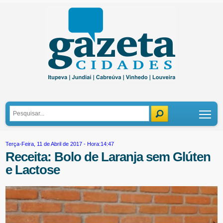
Tog
Terça-Feira, 11 de Abril de 2017 - Hora:14:47
Receita: Bolo de Laranja sem Glúten
e Lactose