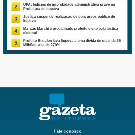
UPA: Indícios de improbidade administrativa grave na
2
Prefeitura de Itupeva
Justiça suspende realização de concursos publico de
3
Itupeva
Marcão Marchi é proclamado prefeito eleito pela justiça
4
eleitoral
Prefeito Bocalon leva Itupeva a uma dívida de mais de 65
5
Milhões, alta de 279%
Fale conosco