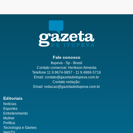
Fale conosco
Itupeva - Sp - Brasil
Contato comercial: Herikson Almeida
Telefone 11 9.9674-9857 - 11 9.4866-5716
Email:
contato@gazetadeitupeva.com.br
Contato redação:
Email:
redacao@gazetadeitupeva.com.br
Editoriais
Notícias
Esportes
Entretenimento
Mulher
Política
Tecnologia e Games
WebTV