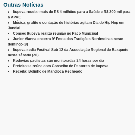
Outras Notícias
Itupeva recebe mais de R$ 4 milhões para a Saúde e R$ 300 mil para
a APAE
Música, grafite e contação de histórias agitam Dia do Hip Hop em
Jundiaí
Conseg Itupeva realiza reunião no Paço Municipal
Junior Vianna encerra 9ª Festa das Tradições Nordestinas neste
domingo (8)
Itupeva sedia Festival Sub-12 da Associação Regional de Basquete
neste sábado (26)
Rodovias paulistas são monitoradas 24 horas por dia
Prefeito se reúne com Conselho de Pastores de Itupeva
Receita: Bolinho de Mandioca Recheado