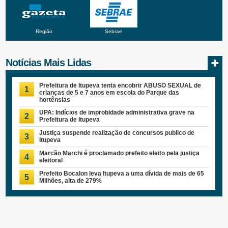
Região
Sebrae
Notícias Mais Lidas
Prefeitura de Itupeva tenta encobrir ABUSO SEXUAL de
1
crianças de 5 e 7 anos em escola do Parque das
hortênsias
UPA: Indícios de improbidade administrativa grave na
2
Prefeitura de Itupeva
Justiça suspende realização de concursos publico de
3
Itupeva
Marcão Marchi é proclamado prefeito eleito pela justiça
4
eleitoral
Prefeito Bocalon leva Itupeva a uma dívida de mais de 65
5
Milhões, alta de 279%