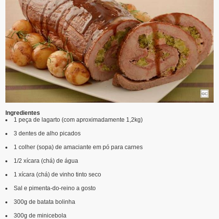
Ingredientes
1 peça de lagarto (com aproximadamente 1,2kg)
3 dentes de alho picados
1 colher (sopa) de amaciante em pó para carnes
1/2 xícara (chá) de água
1 xícara (chá) de vinho tinto seco
Sal e pimenta-do-reino a gosto
300g de batata bolinha
300g de minicebola