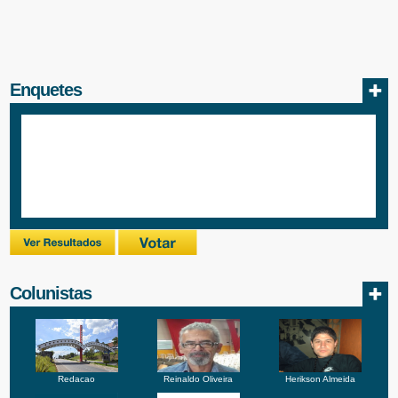
Enquetes
Colunistas
Redacao
Reinaldo Oliveira
Herikson Almeida