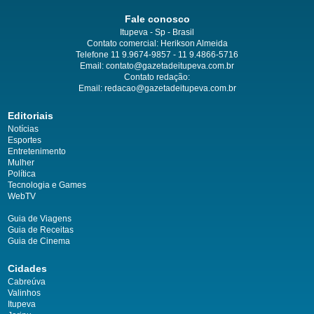
Fale conosco
Itupeva - Sp - Brasil
Contato comercial: Herikson Almeida
Telefone 11 9.9674-9857 - 11 9.4866-5716
Email:
contato@gazetadeitupeva.com.br
Contato redação:
Email:
redacao@gazetadeitupeva.com.br
Editoriais
Notícias
Esportes
Entretenimento
Mulher
Política
Tecnologia e Games
WebTV
Guia de Viagens
Guia de Receitas
Guia de Cinema
Cidades
Cabreúva
Valinhos
Itupeva