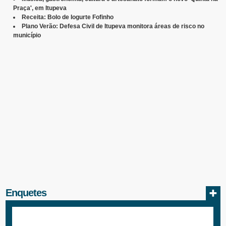
Praça', em Itupeva
Receita: Bolo de Iogurte Fofinho
Plano Verão: Defesa Civil de Itupeva monitora áreas de risco no
município
Enquetes