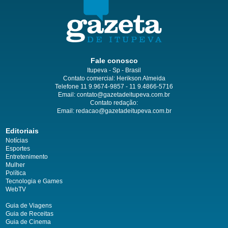
Fale conosco
Itupeva - Sp - Brasil
Contato comercial: Herikson Almeida
Telefone 11 9.9674-9857 - 11 9.4866-5716
Email:
contato@gazetadeitupeva.com.br
Contato redação:
Email:
redacao@gazetadeitupeva.com.br
Editoriais
Notícias
Esportes
Entretenimento
Mulher
Política
Tecnologia e Games
WebTV
Guia de Viagens
Guia de Receitas
Guia de Cinema