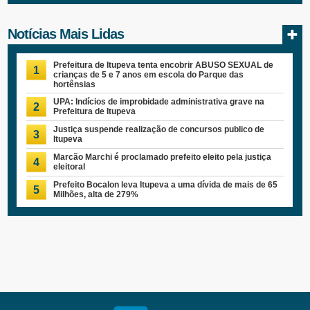
Notícias Mais Lidas
Prefeitura de Itupeva tenta encobrir ABUSO SEXUAL de
1
crianças de 5 e 7 anos em escola do Parque das
hortênsias
UPA: Indícios de improbidade administrativa grave na
2
Prefeitura de Itupeva
Justiça suspende realização de concursos publico de
3
Itupeva
Marcão Marchi é proclamado prefeito eleito pela justiça
4
eleitoral
Prefeito Bocalon leva Itupeva a uma dívida de mais de 65
5
Milhões, alta de 279%