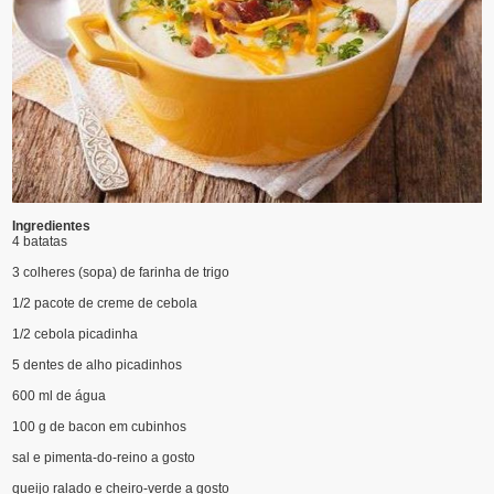
Ingredientes
4 batatas
3 colheres (sopa) de farinha de trigo
1/2 pacote de creme de cebola
1/2 cebola picadinha
5 dentes de alho picadinhos
600 ml de água
100 g de bacon em cubinhos
sal e pimenta-do-reino a gosto
queijo ralado e cheiro-verde a gosto