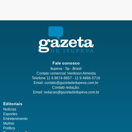
Fale conosco
Itupeva - Sp - Brasil
Contato comercial: Herikson Almeida
Telefone 11 9.9674-9857 - 11 9.4866-5716
Email:
contato@gazetadeitupeva.com.br
Contato redação:
Email:
redacao@gazetadeitupeva.com.br
Editoriais
Notícias
Esportes
Entretenimento
Mulher
Política