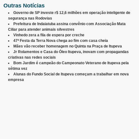
Outras Notícias
Governo de SP investe r$ 12,6 milhões em operação inteligente de
segurança nas Rodovias
Prefeitura de Indaiatuba assina convênio com Associação Mata
Ciliar para atender animais silvestres
Vinhedo zera a fila de espera por creche
47ª Festa da Terra Nova chega ao fim com casa cheia
Mães vão receber homenagem no Quinta na Praça de Itupeva
Jr Rolamentos e Casa do Óleo Itupeva, inovam com propagandas
criativas nas redes sociais
Bom Jardim é campeão do Campeonato Veterano de Itupeva pela
sétima vez
Alunas do Fundo Social de Itupeva começam a trabalhar em nova
empresa