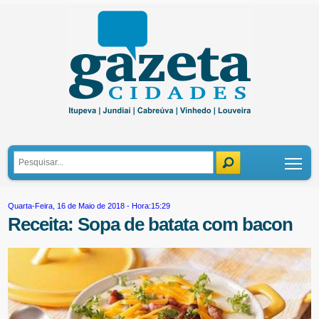
Tog
Quarta-Feira, 16 de Maio de 2018 - Hora:15:29
Receita: Sopa de batata com bacon