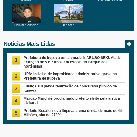
Herikson Almeida
Redacao
Notícias Mais Lidas
Prefeitura de Itupeva tenta encobrir ABUSO SEXUAL de
1
crianças de 5 e 7 anos em escola do Parque das
hortênsias
UPA: Indícios de improbidade administrativa grave na
2
Prefeitura de Itupeva
Justiça suspende realização de concursos publico de
3
Itupeva
Marcão Marchi é proclamado prefeito eleito pela justiça
4
eleitoral
Prefeito Bocalon leva Itupeva a uma dívida de mais de 65
5
Milhões, alta de 279%