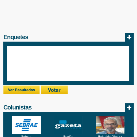
Enquetes
Colunistas
Sebrae
Região
Reinaldo Oliveira