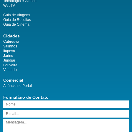
Tecnologia e Games
WebTV
Guia de Viagens
Guia de Receitas
Guia de Cinema
Cidades
Cabreúva
Valinhos
Itupeva
Jarinu
Jundiaí
Louveira
Vinhedo
Comercial
Anúncie no Portal
Formulário de Contato