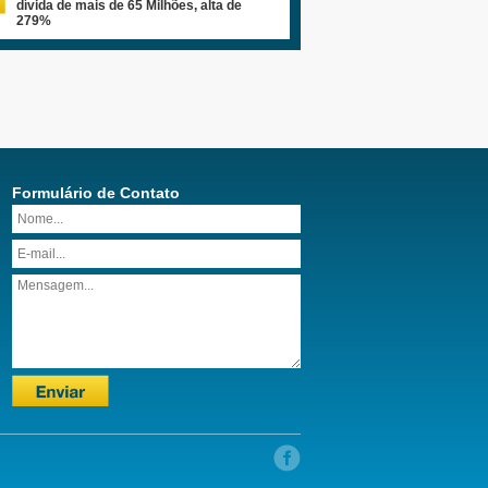
dívida de mais de 65 Milhões, alta de
279%
Formulário de Contato