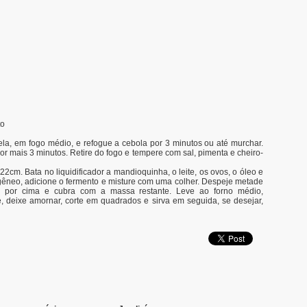
to
a, em fogo médio, e refogue a cebola por 3 minutos ou até murchar.
or mais 3 minutos. Retire do fogo e tempere com sal, pimenta e cheiro-
2cm. Bata no liquidificador a mandioquinha, o leite, os ovos, o óleo e
êneo, adicione o fermento e misture com uma colher. Despeje metade
 por cima e cubra com a massa restante. Leve ao forno médio,
e, deixe amornar, corte em quadrados e sirva em seguida, se desejar,