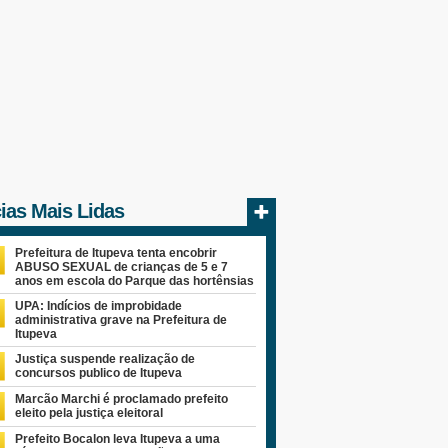
cias Mais Lidas
Prefeitura de Itupeva tenta encobrir
ABUSO SEXUAL de crianças de 5 e 7
anos em escola do Parque das hortênsias
UPA: Indícios de improbidade
administrativa grave na Prefeitura de
Itupeva
Justiça suspende realização de
concursos publico de Itupeva
Marcão Marchi é proclamado prefeito
eleito pela justiça eleitoral
Prefeito Bocalon leva Itupeva a uma