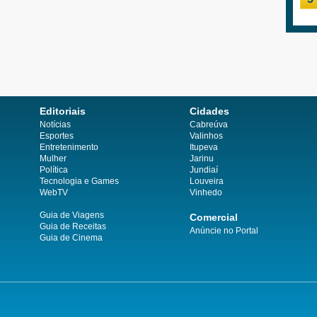
Editoriais
Cidades
Notícias
Cabreúva
Esportes
Valinhos
Entretenimento
Itupeva
Mulher
Jarinu
Política
Jundiaí
Tecnologia e Games
Louveira
WebTV
Vinhedo
Guia de Viagens
Comercial
Guia de Receitas
Anúncie no Portal
Guia de Cinema