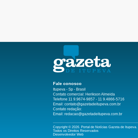
Fale conosco
Itupeva - Sp - Brasil
Contato comercial: Herikson Almeida
Telefone 11 9.9674-9857 - 11 9.4866-5716
Email:
contato@gazetadeitupeva.com.br
Contato redação:
Email:
redacao@gazetadeitupeva.com.br
Copyright © 2026. Portal de Notícias Gazeta de Itupeva.
Todos os Direitos Reservados
Desenvolvedor Web