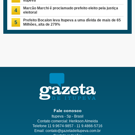
Itupeva
Marcão Marchi é proclamado prefeito eleito pela justiça
4
eleitoral
Prefeito Bocalon leva Itupeva a uma dívida de mais de 65
5
Milhões, alta de 279%
Fale conosco
Itupeva - Sp - Brasil
Contato comercial: Herikson Almeida
Telefone 11 9.9674-9857 - 11 9.4866-5716
Email:
contato@gazetadeitupeva.com.br