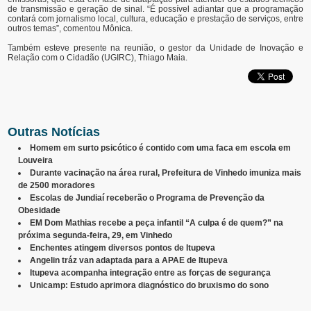
de transmissão e geração de sinal. “É possível adiantar que a programação
contará com jornalismo local, cultura, educação e prestação de serviços, entre
outros temas”, comentou Mônica.
Também esteve presente na reunião, o gestor da Unidade de Inovação e
Relação com o Cidadão (UGIRC), Thiago Maia.
Outras Notícias
Homem em surto psicótico é contido com uma faca em escola em
Louveira
Durante vacinação na área rural, Prefeitura de Vinhedo imuniza mais
de 2500 moradores
Escolas de Jundiaí receberão o Programa de Prevenção da
Obesidade
EM Dom Mathias recebe a peça infantil “A culpa é de quem?” na
próxima segunda-feira, 29, em Vinhedo
Enchentes atingem diversos pontos de Itupeva
Angelin tráz van adaptada para a APAE de Itupeva
Itupeva acompanha integração entre as forças de segurança
Unicamp: Estudo aprimora diagnóstico do bruxismo do sono