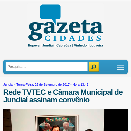
Tog
Jundiaí
- Terça-Feira, 26 de Setembro de 2017 - Hora:13:49
Rede TVTEC e Câmara Municipal de
Jundiaí assinam convênio