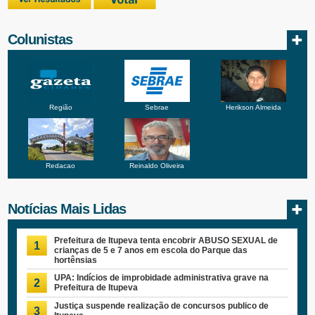
Colunistas
Região
Sebrae
Herikson Almeida
Redacao
Reinaldo Oliveira
Notícias Mais Lidas
Prefeitura de Itupeva tenta encobrir ABUSO SEXUAL de
1
crianças de 5 e 7 anos em escola do Parque das
hortênsias
UPA: Indícios de improbidade administrativa grave na
2
Prefeitura de Itupeva
Justiça suspende realização de concursos publico de
3