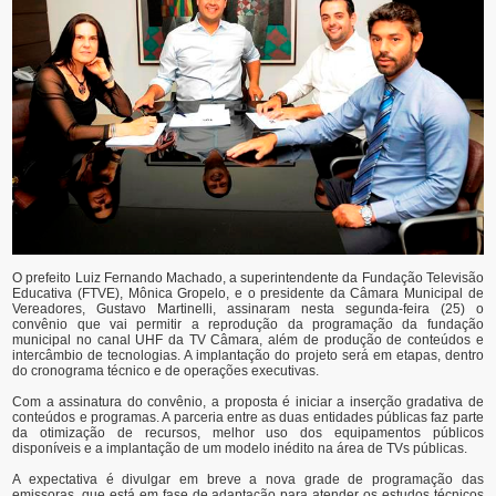
O prefeito Luiz Fernando Machado, a superintendente da Fundação Televisão
Educativa (FTVE), Mônica Gropelo, e o presidente da Câmara Municipal de
Vereadores, Gustavo Martinelli, assinaram nesta segunda-feira (25) o
convênio que vai permitir a reprodução da programação da fundação
municipal no canal UHF da TV Câmara, além de produção de conteúdos e
intercâmbio de tecnologias. A implantação do projeto será em etapas, dentro
do cronograma técnico e de operações executivas.
Com a assinatura do convênio, a proposta é iniciar a inserção gradativa de
conteúdos e programas. A parceria entre as duas entidades públicas faz parte
da otimização de recursos, melhor uso dos equipamentos públicos
disponíveis e a implantação de um modelo inédito na área de TVs públicas.
A expectativa é divulgar em breve a nova grade de programação das
emissoras, que está em fase de adaptação para atender os estudos técnicos