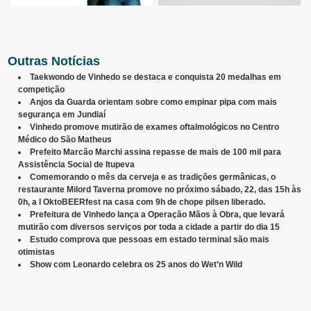
Outras Notícias
Taekwondo de Vinhedo se destaca e conquista 20 medalhas em
competição
Anjos da Guarda orientam sobre como empinar pipa com mais
segurança em Jundiaí
Vinhedo promove mutirão de exames oftalmológicos no Centro
Médico do São Matheus
Prefeito Marcão Marchi assina repasse de mais de 100 mil para
Assistência Social de Itupeva
Comemorando o mês da cerveja e as tradições germânicas, o
restaurante Milord Taverna promove no próximo sábado, 22, das 15h às
0h, a I OktoBEERfest na casa com 9h de chope pilsen liberado.
Prefeitura de Vinhedo lança a Operação Mãos à Obra, que levará
mutirão com diversos serviços por toda a cidade a partir do dia 15
Estudo comprova que pessoas em estado terminal são mais
otimistas
Show com Leonardo celebra os 25 anos do Wet’n Wild