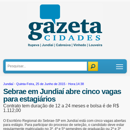
Tog
Jundiaí
- Quinta-Feira, 25 de Junho de 2015 - Hora:14:38
Sebrae em Jundiaí abre cinco vagas
para estagiários
Contrato tem duração de 12 a 24 meses e bolsa é de R$
1.112,00
O Escritório Regional do Sebrae-SP em Jundiaí está com cinco vagas abertas
para estágio. Para participar do processo de seleção, o candidato deve estar
regularmente matriculado no 3º, 4º e 5º semestres de graduação ou 2º e 3º