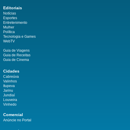
Editoriais
Notícias
Esportes
Entretenimento
Mulher
Política
Tecnologia e Games
WebTV
Guia de Viagens
Guia de Receitas
Guia de Cinema
Cidades
Cabreúva
Valinhos
Itupeva
Jarinu
Jundiaí
Louveira
Vinhedo
Comercial
Anúncie no Portal