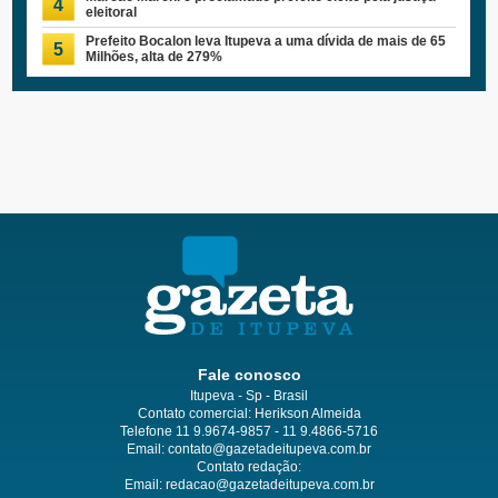
4
eleitoral
Prefeito Bocalon leva Itupeva a uma dívida de mais de 65
5
Milhões, alta de 279%
Fale conosco
Itupeva - Sp - Brasil
Contato comercial: Herikson Almeida
Telefone 11 9.9674-9857 - 11 9.4866-5716
Email:
contato@gazetadeitupeva.com.br
Contato redação:
Email:
redacao@gazetadeitupeva.com.br