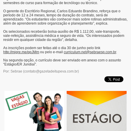
semestres de curso para formação de tecnólogo ou técnico.
O gerente do Escritório Regional, Carlos Eduardo Brandino, reforça que o
período de 12 a 24 meses, tempo de duração do contrato, será de
aprendizado. “Os estudantes vão conhecer mais sobre rotinas administrativas,
além de aprenderem sobre organização e planejamento”, explica.
Os selecionados receberão bolsa-auxílio de R$ 1.112,00, vale-transporte,
vale-refeição, assistência médica e seguro de vida. “Os interessados podem
residir em qualquer cidade da região”, detalha.
As inscrições podem ser feitas até o dia 30 de junho pelo link
http://migre.me/qpJMm
ou pelo e-mail
curriculum.net@sebraesp.com.br
.
Na segunda opção, o currículo deve ser enviado em anexo com o assunto
“Estágio/ER Jundiaí”.
Por: Sebrae
(
contato@gazetadeitupeva.com.br
)