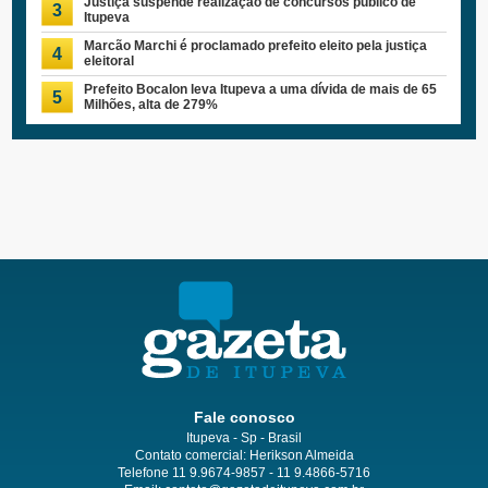
Justiça suspende realização de concursos publico de
3
Itupeva
Marcão Marchi é proclamado prefeito eleito pela justiça
4
eleitoral
Prefeito Bocalon leva Itupeva a uma dívida de mais de 65
5
Milhões, alta de 279%
Fale conosco
Itupeva - Sp - Brasil
Contato comercial: Herikson Almeida
Telefone 11 9.9674-9857 - 11 9.4866-5716