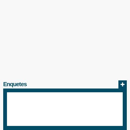
Enquetes