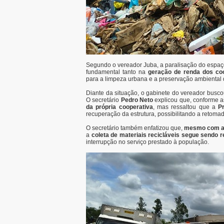
Segundo o vereador Juba, a paralisação do espaço
fundamental tanto na
geração de renda dos co
para a limpeza urbana e a preservação ambiental 
Diante da situação, o gabinete do vereador buscou
O secretário
Pedro Neto
explicou que, conforme a
da própria cooperativa
, mas ressaltou que a
Pr
recuperação da estrutura, possibilitando a retomad
O secretário também enfatizou que,
mesmo com a 
a
coleta de materiais recicláveis segue sendo 
interrupção no serviço prestado à população.