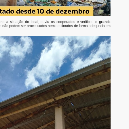
rto a situação do local, ouviu os cooperados e verificou o
grande
te não podem ser processados nem destinados de forma adequada em