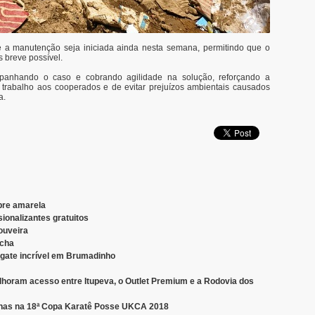
e a manutenção seja iniciada ainda nesta semana, permitindo que o
 breve possível.
panhando o caso e cobrando agilidade na solução, reforçando a
 trabalho aos cooperados e de evitar prejuízos ambientais causados
a.
ebre amarela
ionalizantes gratuitos
ouveira
ocha
sgate incrível em Brumadinho
horam acesso entre Itupeva, o Outlet Premium e a Rodovia dos
lhas na 18ª Copa Karatê Posse UKCA 2018