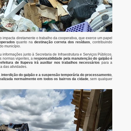
 impacta diretamente o trabalho da cooperativa, que exerce um papel
operados
quanto na
destinação correta dos resíduos
, contribuindo
do município.
 informações junto à Secretaria de Infraestrutura e Serviços Públicos.
s normas vigentes, a
responsabilidade pela manutenção do galpão é
efeitura de Itupeva irá auxiliar nos trabalhos necessários
para a
a das atividades.
interdição do galpão e a suspensão temporária do processamento
,
realizada normalmente em todos os bairros da cidade
, sem qualquer