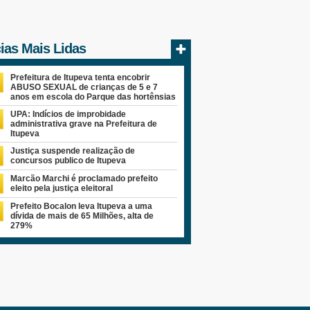
cias Mais Lidas
Prefeitura de Itupeva tenta encobrir
ABUSO SEXUAL de crianças de 5 e 7
anos em escola do Parque das hortênsias
UPA: Indícios de improbidade
administrativa grave na Prefeitura de
Itupeva
Justiça suspende realização de
concursos publico de Itupeva
Marcão Marchi é proclamado prefeito
eleito pela justiça eleitoral
Prefeito Bocalon leva Itupeva a uma
dívida de mais de 65 Milhões, alta de
279%