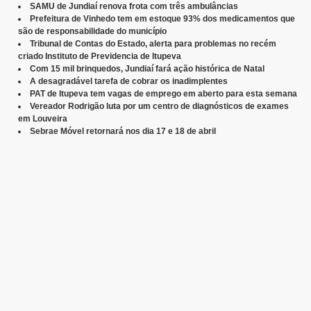
SAMU de Jundiaí renova frota com três ambulâncias
Prefeitura de Vinhedo tem em estoque 93% dos medicamentos que
são de responsabilidade do município
Tribunal de Contas do Estado, alerta para problemas no recém
criado Instituto de Previdencia de Itupeva
Com 15 mil brinquedos, Jundiaí fará ação histórica de Natal
A desagradável tarefa de cobrar os inadimplentes
PAT de Itupeva tem vagas de emprego em aberto para esta semana
Vereador Rodrigão luta por um centro de diagnósticos de exames
em Louveira
Sebrae Móvel retornará nos dia 17 e 18 de abril