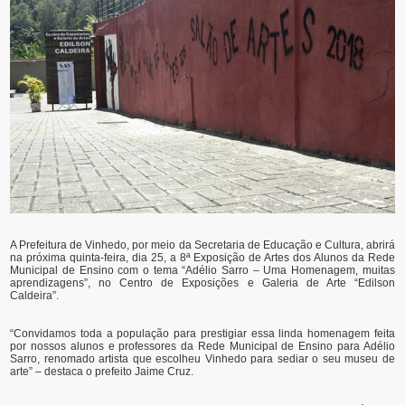
A Prefeitura de Vinhedo, por meio da Secretaria de Educação e Cultura, abrirá
na próxima quinta-feira, dia 25, a 8ª Exposição de Artes dos Alunos da Rede
Municipal de Ensino com o tema “Adélio Sarro – Uma Homenagem, muitas
aprendizagens”, no Centro de Exposições e Galeria de Arte “Edilson
Caldeira”.
“Convidamos toda a população para prestigiar essa linda homenagem feita
por nossos alunos e professores da Rede Municipal de Ensino para Adélio
Sarro, renomado artista que escolheu Vinhedo para sediar o seu museu de
arte” – destaca o prefeito Jaime Cruz.