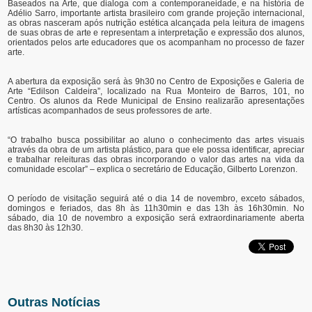
Baseados na Arte, que dialoga com a contemporaneidade, e na história de
Adélio Sarro, importante artista brasileiro com grande projeção internacional,
as obras nasceram após nutrição estética alcançada pela leitura de imagens
de suas obras de arte e representam a interpretação e expressão dos alunos,
orientados pelos arte educadores que os acompanham no processo de fazer
arte.
A abertura da exposição será às 9h30 no Centro de Exposições e Galeria de
Arte “Edilson Caldeira”, localizado na Rua Monteiro de Barros, 101, no
Centro. Os alunos da Rede Municipal de Ensino realizarão apresentações
artísticas acompanhados de seus professores de arte.
“O trabalho busca possibilitar ao aluno o conhecimento das artes visuais
através da obra de um artista plástico, para que ele possa identificar, apreciar
e trabalhar releituras das obras incorporando o valor das artes na vida da
comunidade escolar” – explica o secretário de Educação, Gilberto Lorenzon.
O período de visitação seguirá até o dia 14 de novembro, exceto sábados,
domingos e feriados, das 8h às 11h30min e das 13h às 16h30min. No
sábado, dia 10 de novembro a exposição será extraordinariamente aberta
das 8h30 às 12h30.
Outras Notícias