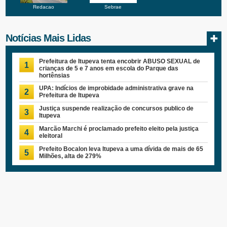
Redacao
Sebrae
Notícias Mais Lidas
Prefeitura de Itupeva tenta encobrir ABUSO SEXUAL de
1
crianças de 5 e 7 anos em escola do Parque das
hortênsias
UPA: Indícios de improbidade administrativa grave na
2
Prefeitura de Itupeva
Justiça suspende realização de concursos publico de
3
Itupeva
Marcão Marchi é proclamado prefeito eleito pela justiça
4
eleitoral
Prefeito Bocalon leva Itupeva a uma dívida de mais de 65
5
Milhões, alta de 279%