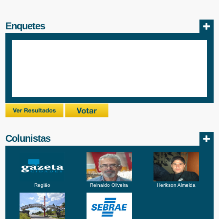
Enquetes
Colunistas
Região
Reinaldo Oliveira
Herikson Almeida