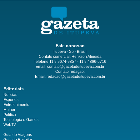
Fale conosco
Itupeva - Sp - Brasil
Contato comercial: Herikson Almeida
Telefone 11 9.9674-9857 - 11 9.4866-5716
Email:
contato@gazetadeitupeva.com.br
Contato redação:
Email:
redacao@gazetadeitupeva.com.br
Editoriais
Notícias
Esportes
Entretenimento
Mulher
Política
Tecnologia e Games
WebTV
Guia de Viagens
Guia de Receitas