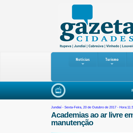
Notícias
Turismo
Reuniã
Jundiaí
- Sexta-Feira, 20 de Outubro de 2017 - Hora:11:
Academias ao ar livre e
manutenção