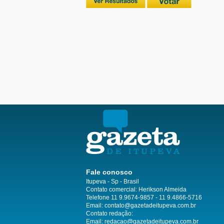
Fale conosco
Itupeva - Sp - Brasil
Contato comercial: Herikson Almeida
Telefone 11 9.9674-9857 - 11 9.4866-5716
Email:
contato@gazetadeitupeva.com.br
Contato redação:
Email:
redacao@gazetadeitupeva.com.br