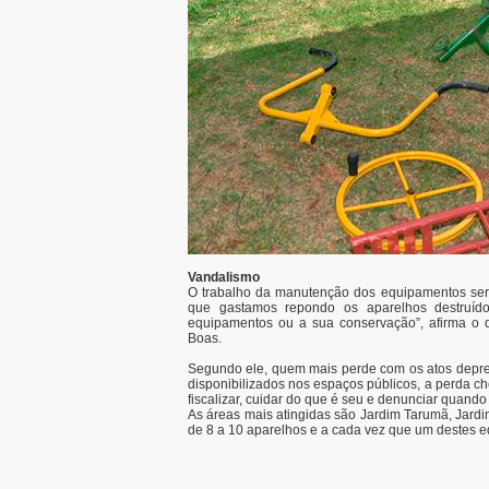
Vandalismo
O trabalho da manutenção dos equipamentos seri
que gastamos repondo os aparelhos destruído
equipamentos ou a sua conservação”, afirma o d
Boas.
Segundo ele, quem mais perde com os atos depre
disponibilizados nos espaços públicos, a perda c
fiscalizar, cuidar do que é seu e denunciar quando
As áreas mais atingidas são Jardim Tarumã, Jardi
de 8 a 10 aparelhos e a cada vez que um destes eq