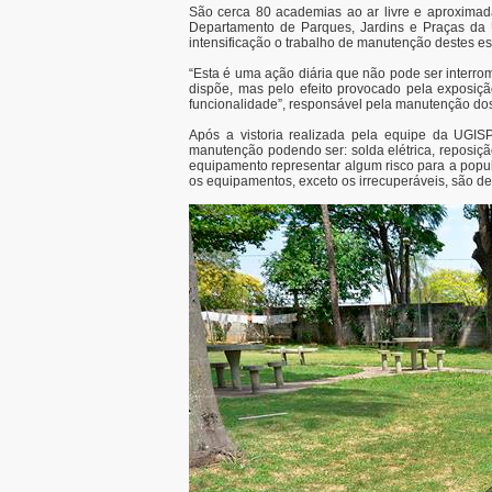
São cerca 80 academias ao ar livre e aproxima
Departamento de Parques, Jardins e Praças da U
intensificação o trabalho de manutenção destes e
“Esta é uma ação diária que não pode ser interr
dispõe, mas pelo efeito provocado pela exposiç
funcionalidade”, responsável pela manutenção do
Após a vistoria realizada pela equipe da UGI
manutenção podendo ser: solda elétrica, reposiçã
equipamento representar algum risco para a popul
os equipamentos, exceto os irrecuperáveis, são de