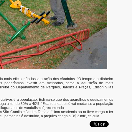
a mais eficaz não fosse a ação dos vândalos. “O tempo e o dinheiro
s poderíamos investir em melhorias, como a aquisição de mais
iretor do Departamento de Parques, Jardins e Praças, Edison Vilas
ciativos é a população. Estima-se que dos aparelhos e equipamentos
hega a ser de 30% a 40%. “Esta realidade só vai mudar se a população
 flagrar atos de vandalismo”, recomenda.
m São Camilo e Jardim Tamoio. “Uma academia ao ar livre chega a ter
uipamentos é destruído, o prejuízo chega a R$ 3 mil”, calcula.