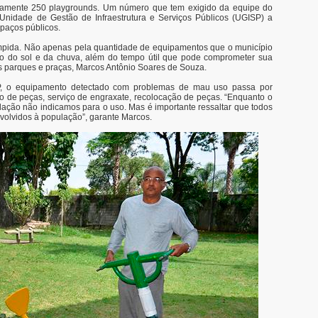
damente 250 playgrounds. Um número que tem exigido da equipe do
nidade de Gestão de Infraestrutura e Serviços Públicos (UGISP) a
spaços públicos.
ompida. Não apenas pela quantidade de equipamentos que o município
ão do sol e da chuva, além do tempo útil que pode comprometer sua
s parques e praças, Marcos Antônio Soares de Souza.
SP, o equipamento detectado com problemas de mau uso passa por
o de peças, serviço de engraxate, recolocação de peças. “Enquanto o
ação não indicamos para o uso. Mas é importante ressaltar que todos
volvidos à população”, garante Marcos.