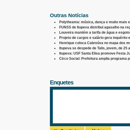
Outras Notícias
Polytheama: música, dança e muito mais
FUNSS de Itupeva distribui agasalho na re
Louveira mantém a tarifa de água e esgoto
Projeto de cargos e salário gera inquérito
Henrique coloca Cabreúva no mapa dos mu
Itupeva se despede de Talis, jovem, de 25 a
Itupeva: USF Santa Elisa promove Festa Ju
Circo Social: Prefeitura amplia programa p
Enquetes