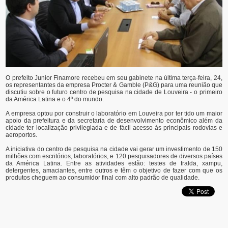
O prefeito Junior Finamore recebeu em seu gabinete na última terça-feira, 24,
os representantes da empresa Procter & Gamble (P&G) para uma reunião que
discutiu sobre o futuro centro de pesquisa na cidade de Louveira - o primeiro
da América Latina e o 4º do mundo.
A empresa optou por construir o laboratório em Louveira por ter tido um maior
apoio da prefeitura e da secretaria de desenvolvimento econômico além da
cidade ter localização privilegiada e de fácil acesso às principais rodovias e
aeroportos.
A iniciativa do centro de pesquisa na cidade vai gerar um investimento de 150
milhões com escritórios, laboratórios, e 120 pesquisadores de diversos países
da América Latina. Entre as atividades estão: testes de fralda, xampu,
detergentes, amaciantes, entre outros e têm o objetivo de fazer com que os
produtos cheguem ao consumidor final com alto padrão de qualidade.