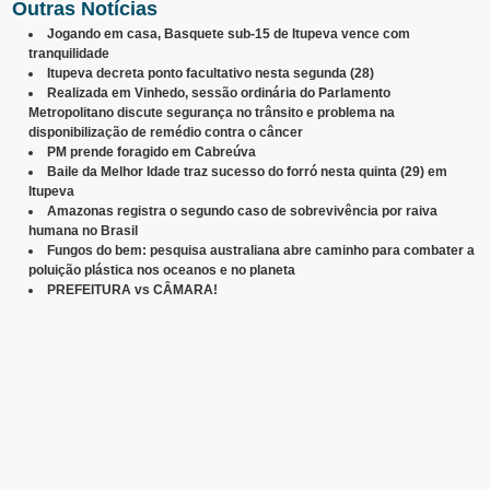
Outras Notícias
Jogando em casa, Basquete sub-15 de Itupeva vence com
tranquilidade
Itupeva decreta ponto facultativo nesta segunda (28)
Realizada em Vinhedo, sessão ordinária do Parlamento
Metropolitano discute segurança no trânsito e problema na
disponibilização de remédio contra o câncer
PM prende foragido em Cabreúva
Baile da Melhor Idade traz sucesso do forró nesta quinta (29) em
Itupeva
Amazonas registra o segundo caso de sobrevivência por raiva
humana no Brasil
Fungos do bem: pesquisa australiana abre caminho para combater a
poluição plástica nos oceanos e no planeta
PREFEITURA vs CÂMARA!