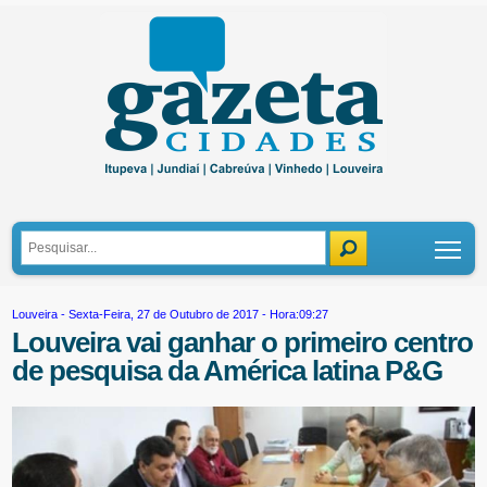
Tog
Louveira
- Sexta-Feira, 27 de Outubro de 2017 - Hora:09:27
Louveira vai ganhar o primeiro centro
de pesquisa da América latina P&G