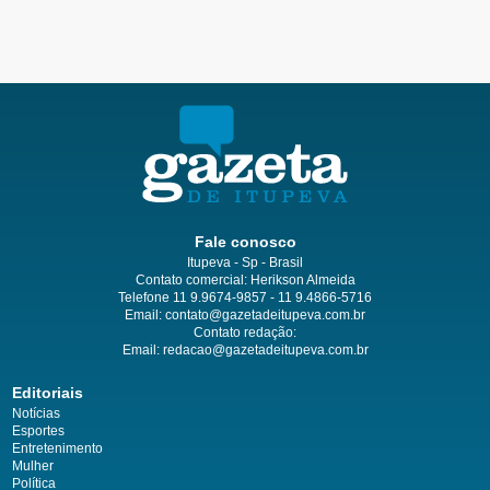
Fale conosco
Itupeva - Sp - Brasil
Contato comercial: Herikson Almeida
Telefone 11 9.9674-9857 - 11 9.4866-5716
Email:
contato@gazetadeitupeva.com.br
Contato redação:
Email:
redacao@gazetadeitupeva.com.br
Editoriais
Notícias
Esportes
Entretenimento
Mulher
Política