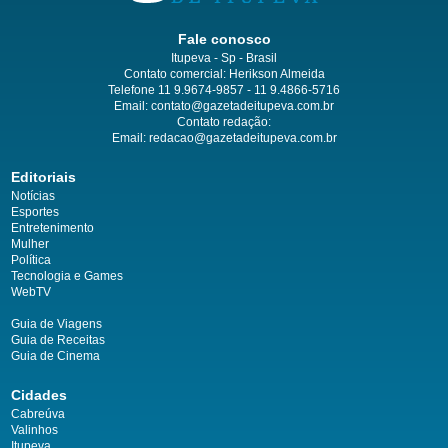
Fale conosco
Itupeva - Sp - Brasil
Contato comercial: Herikson Almeida
Telefone 11 9.9674-9857 - 11 9.4866-5716
Email:
contato@gazetadeitupeva.com.br
Contato redação:
Email:
redacao@gazetadeitupeva.com.br
Editoriais
Notícias
Esportes
Entretenimento
Mulher
Política
Tecnologia e Games
WebTV
Guia de Viagens
Guia de Receitas
Guia de Cinema
Cidades
Cabreúva
Valinhos
Itupeva