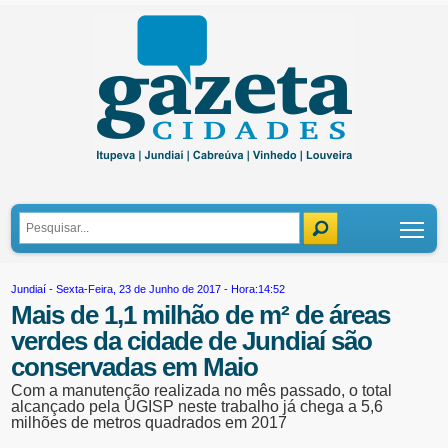
Tog
Jundiaí
- Sexta-Feira, 23 de Junho de 2017 - Hora:14:52
Mais de 1,1 milhão de m² de áreas
verdes da cidade de Jundiaí são
conservadas em Maio
Com a manutenção realizada no mês passado, o total
alcançado pela UGISP neste trabalho já chega a 5,6
milhões de metros quadrados em 2017