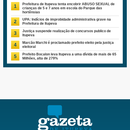
Prefeitura de Itupeva tenta encobrir ABUSO SEXUAL de
1
crianças de 5 e 7 anos em escola do Parque das
hortênsias
UPA: Indícios de improbidade administrativa grave na
2
Prefeitura de Itupeva
Justiça suspende realização de concursos publico de
3
Itupeva
Marcão Marchi é proclamado prefeito eleito pela justiça
4
eleitoral
Prefeito Bocalon leva Itupeva a uma dívida de mais de 65
5
Milhões, alta de 279%