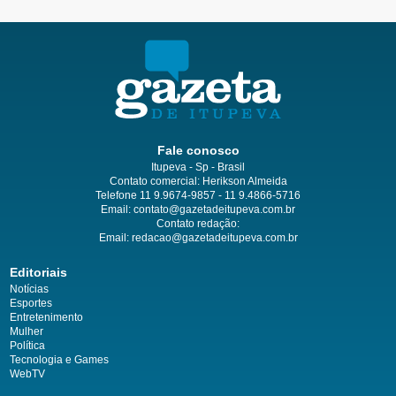
Fale conosco
Itupeva - Sp - Brasil
Contato comercial: Herikson Almeida
Telefone 11 9.9674-9857 - 11 9.4866-5716
Email:
contato@gazetadeitupeva.com.br
Contato redação:
Email:
redacao@gazetadeitupeva.com.br
Editoriais
Notícias
Esportes
Entretenimento
Mulher
Política
Tecnologia e Games
WebTV