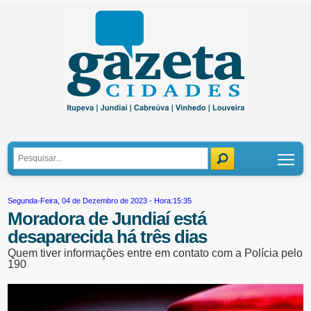
Tog
Segunda-Feira, 04 de Dezembro de 2023 - Hora:15:35
Moradora de Jundiaí está
desaparecida há três dias
Quem tiver informações entre em contato com a Polícia pelo
190