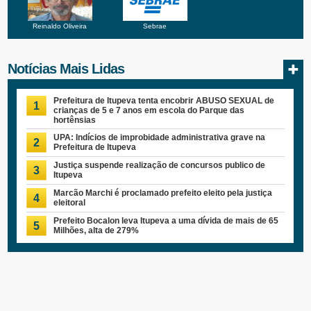
Reinaldo Oliveira
Sebrae
Notícias Mais Lidas
Prefeitura de Itupeva tenta encobrir ABUSO SEXUAL de
1
crianças de 5 e 7 anos em escola do Parque das
hortênsias
UPA: Indícios de improbidade administrativa grave na
2
Prefeitura de Itupeva
Justiça suspende realização de concursos publico de
3
Itupeva
Marcão Marchi é proclamado prefeito eleito pela justiça
4
eleitoral
Prefeito Bocalon leva Itupeva a uma dívida de mais de 65
5
Milhões, alta de 279%