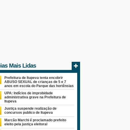
cias Mais Lidas
Prefeitura de Itupeva tenta encobrir
ABUSO SEXUAL de crianças de 5 e 7
anos em escola do Parque das hortênsias
UPA: Indícios de improbidade
administrativa grave na Prefeitura de
Itupeva
Justiça suspende realização de
concursos publico de Itupeva
Marcão Marchi é proclamado prefeito
eleito pela justiça eleitoral