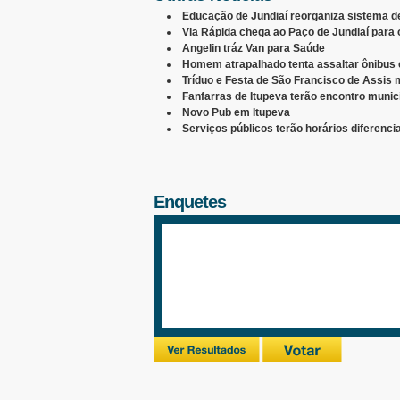
Educação de Jundiaí reorganiza sistema 
Via Rápida chega ao Paço de Jundiaí para 
Angelin tráz Van para Saúde
Homem atrapalhado tenta assaltar ônibus 
Tríduo e Festa de São Francisco de Assis
Fanfarras de Itupeva terão encontro munic
Novo Pub em Itupeva
Serviços públicos terão horários diferenci
Enquetes