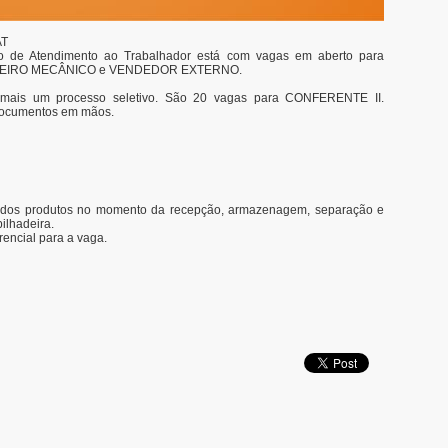
AT
o de Atendimento ao Trabalhador está com vagas em aberto para
RNEIRO MECÂNICO e VENDEDOR EXTERNO.
r mais um processo seletivo. São 20 vagas para CONFERENTE II.
documentos em mãos.
cia dos produtos no momento da recepção, armazenagem, separação e
ilhadeira.
rencial para a vaga.