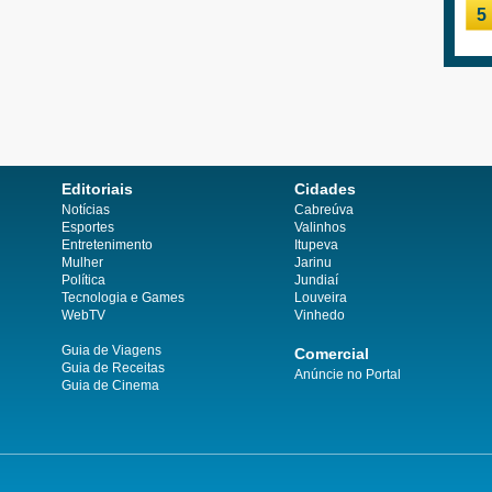
5
Editoriais
Cidades
Notícias
Cabreúva
Esportes
Valinhos
Entretenimento
Itupeva
Mulher
Jarinu
Política
Jundiaí
Tecnologia e Games
Louveira
WebTV
Vinhedo
Guia de Viagens
Comercial
Guia de Receitas
Anúncie no Portal
Guia de Cinema