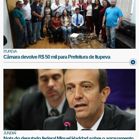
ITUPEVA
Câmara devolve R$ 50 mil para Prefeitura de Itupeva
JUNDIAÍ
Nota do deputado federal Miguel Haddad sobre o agravamento