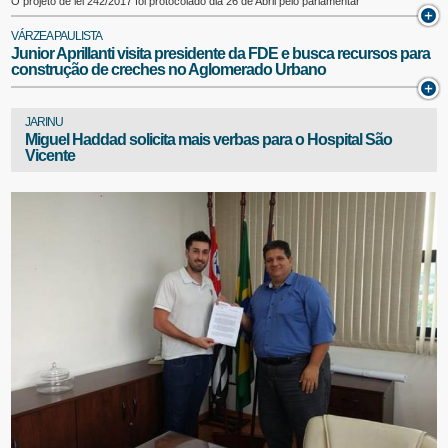
O projeto de lei 242/2017 foi protocolado dia 26 de Abril pelo parlamentar
VÁRZEA PAULISTA
Junior Aprillanti visita presidente da FDE e busca recursos para
construção de creches no Aglomerado Urbano
JARINU
Miguel Haddad solicita mais verbas para o Hospital São
Vicente