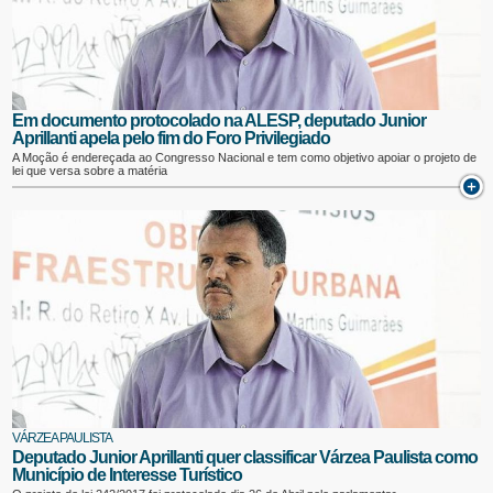
Em documento protocolado na ALESP, deputado Junior
Aprillanti apela pelo fim do Foro Privilegiado
A Moção é endereçada ao Congresso Nacional e tem como objetivo apoiar o projeto de
lei que versa sobre a matéria
VÁRZEA PAULISTA
Deputado Junior Aprillanti quer classificar Várzea Paulista como
Município de Interesse Turístico