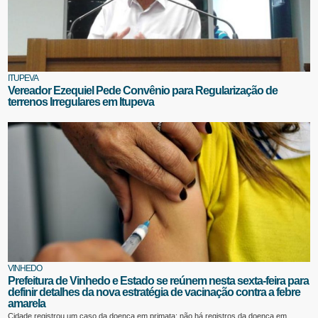
ITUPEVA
Vereador Ezequiel Pede Convênio para Regularização de
terrenos Irregulares em Itupeva
VINHEDO
Prefeitura de Vinhedo e Estado se reúnem nesta sexta-feira para
definir detalhes da nova estratégia de vacinação contra a febre
amarela
Cidade registrou um caso da doença em primata; não há registros da doença em