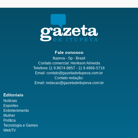
Fale conosco
Itupeva - Sp - Brasil
Contato comercial: Herikson Almeida
Telefone 11 9.9674-9857 - 11 9.4866-5716
Email:
contato@gazetadeitupeva.com.br
Contato redação:
Email:
redacao@gazetadeitupeva.com.br
Editoriais
Notícias
Esportes
Entretenimento
Mulher
Política
Tecnologia e Games
WebTV