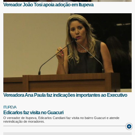
Vereador João Tosi apoia adoção em Itupeva
Vereadora Ana Paula faz indicações importantes ao Executivo
ITUPEVA
Edicarlos faz visita no Guacuri
O vereador de Itupeva, Edicarlos Candiani faz visita no bairro Guacuri e atende
reivindicação de moradores.