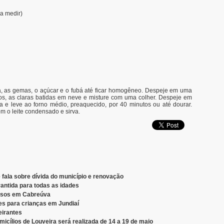
ra medir)
rina, as gemas, o açúcar e o fubá até ficar homogêneo. Despeje em uma
dos, as claras batidas em neve e misture com uma colher. Despeje em
e leve ao forno médio, preaquecido, por 40 minutos ou até dourar.
 o leite condensado e sirva.
 fala sobre dívida do município e renovação
antida para todas as idades
ursos em Cabreúva
es para crianças em Jundiaí
irantes
cílios de Louveira será realizada de 14 a 19 de maio