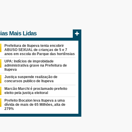
cias Mais Lidas
Prefeitura de Itupeva tenta encobrir
ABUSO SEXUAL de crianças de 5 e 7
anos em escola do Parque das hortênsias
UPA: Indícios de improbidade
administrativa grave na Prefeitura de
Itupeva
Justiça suspende realização de
concursos publico de Itupeva
Marcão Marchi é proclamado prefeito
eleito pela justiça eleitoral
Prefeito Bocalon leva Itupeva a uma
dívida de mais de 65 Milhões, alta de
279%