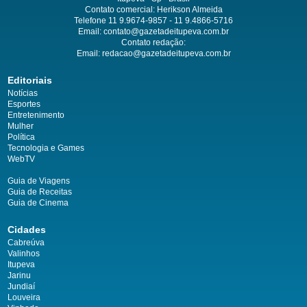
Contato comercial: Herikson Almeida
Telefone 11 9.9674-9857 - 11 9.4866-5716
Email:
contato@gazetadeitupeva.com.br
Contato redação:
Email:
redacao@gazetadeitupeva.com.br
Editoriais
Notícias
Esportes
Entretenimento
Mulher
Política
Tecnologia e Games
WebTV
Guia de Viagens
Guia de Receitas
Guia de Cinema
Cidades
Cabreúva
Valinhos
Itupeva
Jarinu
Jundiaí
Louveira