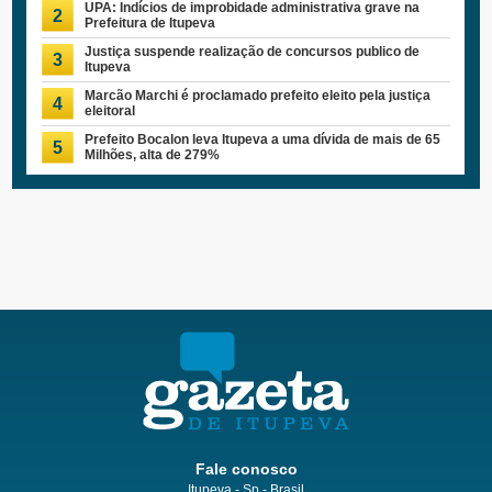
UPA: Indícios de improbidade administrativa grave na
2
Prefeitura de Itupeva
Justiça suspende realização de concursos publico de
3
Itupeva
Marcão Marchi é proclamado prefeito eleito pela justiça
4
eleitoral
Prefeito Bocalon leva Itupeva a uma dívida de mais de 65
5
Milhões, alta de 279%
Fale conosco
Itupeva - Sp - Brasil