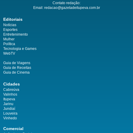
Contato redação:
Email:
redacao@gazetadeitupeva.com.br
Editoriais
Notícias
Esportes
Entretenimento
Mulher
Política
Tecnologia e Games
WebTV
Guia de Viagens
Guia de Receitas
Guia de Cinema
Cidades
Cabreúva
Valinhos
Itupeva
Jarinu
Jundiaí
Louveira
Vinhedo
Comercial