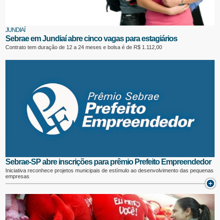
JUNDIAÍ
Sebrae em Jundiaí abre cinco vagas para estagiários
Contrato tem duração de 12 a 24 meses e bolsa é de R$ 1.112,00
Sebrae-SP abre inscrições para prêmio Prefeito Empreendedor
Iniciativa reconhece projetos municipais de estímulo ao desenvolvimento das pequenas
empresas