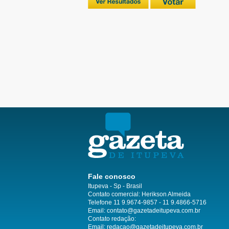
Fale conosco
Itupeva - Sp - Brasil
Contato comercial: Herikson Almeida
Telefone 11 9.9674-9857 - 11 9.4866-5716
Email:
contato@gazetadeitupeva.com.br
Contato redação:
Email:
redacao@gazetadeitupeva.com.br