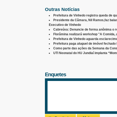
Outras Notícias
Prefeitura de Vinhedo registra queda de 
Presidente da Câmara, Nil Ramos,faz bala
Executivo de Vinhedo
Cabreúva: Denuncie de forma anônima o re
Florâmina realizará workshop "A Comida,
Prefeitura de Vinhedo aguarda esclarecim
Prefeitura paga aluguel de imóvel fechado
Como parte das ações da Semana da Cons
UTI Neonatal do HU Jundiaí implanta “Mom
Enquetes