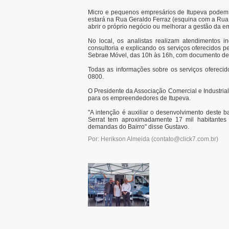
Micro e pequenos empresários de Itupeva podem ti
estará na Rua Geraldo Ferraz (esquina com a Rua 
abrir o próprio negócio ou melhorar a gestão da e
No local, os analistas realizam atendimentos i
consultoria e explicando os serviços oferecidos 
Sebrae Móvel, das 10h às 16h, com documento de i
Todas as informações sobre os serviços oferecid
0800.
O Presidente da Associação Comercial e Industria
para os empreendedores de Itupeva.
"A intenção é auxiliar o desenvolvimento deste b
Serrat tem aproximadamente 17 mil habitantes
demandas do Bairro" disse Gustavo.
Por: Herikson Almeida
(
contato@click7.com.br
)