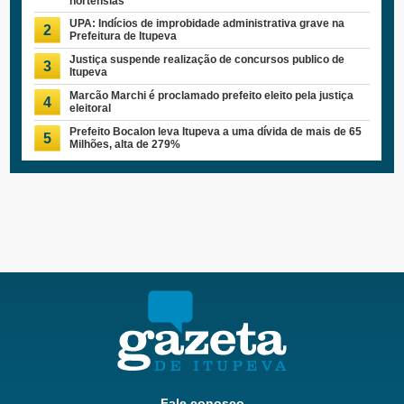
hortênsias
UPA: Indícios de improbidade administrativa grave na
2
Prefeitura de Itupeva
Justiça suspende realização de concursos publico de
3
Itupeva
Marcão Marchi é proclamado prefeito eleito pela justiça
4
eleitoral
Prefeito Bocalon leva Itupeva a uma dívida de mais de 65
5
Milhões, alta de 279%
Fale conosco