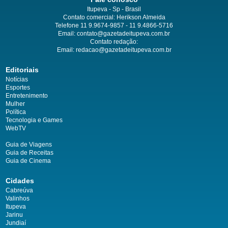
Itupeva - Sp - Brasil
Contato comercial: Herikson Almeida
Telefone 11 9.9674-9857 - 11 9.4866-5716
Email:
contato@gazetadeitupeva.com.br
Contato redação:
Email:
redacao@gazetadeitupeva.com.br
Editoriais
Notícias
Esportes
Entretenimento
Mulher
Política
Tecnologia e Games
WebTV
Guia de Viagens
Guia de Receitas
Guia de Cinema
Cidades
Cabreúva
Valinhos
Itupeva
Jarinu
Jundiaí