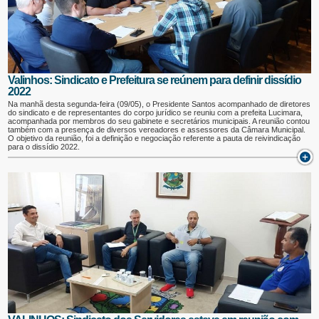
Valinhos: Sindicato e Prefeitura se reúnem para definir dissídio
2022
Na manhã desta segunda-feira (09/05), o Presidente Santos acompanhado de diretores
do sindicato e de representantes do corpo jurídico se reuniu com a prefeita Lucimara,
acompanhada por membros do seu gabinete e secretários municipais. A reunião contou
também com a presença de diversos vereadores e assessores da Câmara Municipal.
O objetivo da reunião, foi a definição e negociação referente a pauta de reivindicação
para o dissídio 2022.