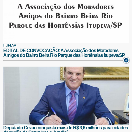
ITUPEVA
EDITAL DE CONVOCAÇÃO: A Associação dos Moradores
Amigos do Bairro Beira Rio Parque das Hortênsias Itupeva/SP
Deputado Cezar conquista mais de R$ 3,6 milhões para cidades