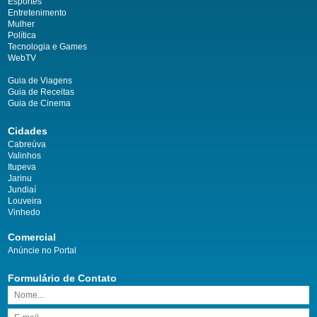
Esportes
Entretenimento
Mulher
Política
Tecnologia e Games
WebTV
Guia de Viagens
Guia de Receitas
Guia de Cinema
Cidades
Cabreúva
Valinhos
Itupeva
Jarinu
Jundiaí
Louveira
Vinhedo
Comercial
Anúncie no Portal
Formulário de Contato