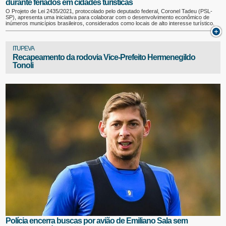
durante feriados em cidades turísticas
O Projeto de Lei 2435/2021, protocolado pelo deputado federal, Coronel Tadeu (PSL-
SP), apresenta uma iniciativa para colaborar com o desenvolvimento econômico de
inúmeros municípios brasileiros, considerados como locais de alto interesse turístico.
ITUPEVA
Recapeamento da rodovia Vice-Prefeito Hermenegildo
Tonoli
Polícia encerra buscas por avião de Emiliano Sala sem