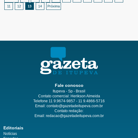
11
12
13
14
Próxima
Fale conosco
Itupeva - Sp - Brasil
Contato comercial: Herikson Almeida
Telefone 11 9.9674-9857 - 11 9.4866-5716
Email:
contato@gazetadeitupeva.com.br
Contato redação:
Email:
redacao@gazetadeitupeva.com.br
Editoriais
Notícias