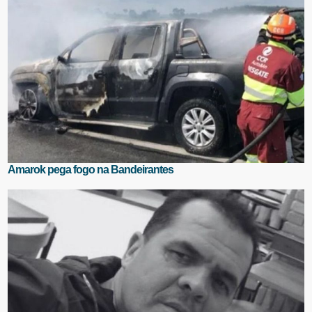
Amarok pega fogo na Bandeirantes