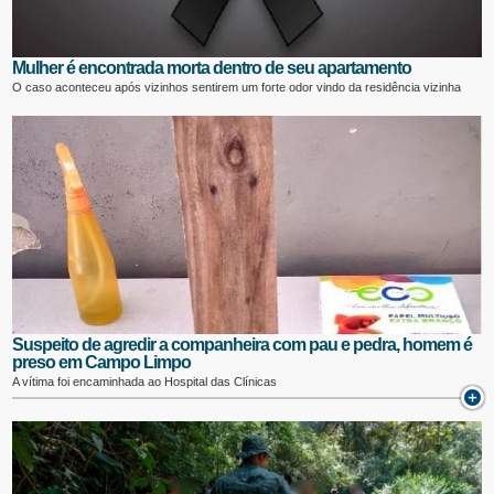
Mulher é encontrada morta dentro de seu apartamento
O caso aconteceu após vizinhos sentirem um forte odor vindo da residência vizinha
Suspeito de agredir a companheira com pau e pedra, homem é
preso em Campo Limpo
A vítima foi encaminhada ao Hospital das Clínicas