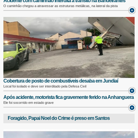
Acidente com caminhão interdita a trânsito na Bandeirantes
O caminhão chegou a atravessar as estruturas metálicas, na lateral da pista
Cobertura de posto de combustíveis desaba em Jundiaí
Local foi isolado e deve ser interditado pela Defesa Civil
Após acidente, motorista fica gravemente ferido na Anhanguera
Ele foi socorrido em estado grave
Foragido, Papai Noel do Crime é preso em Santos