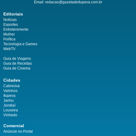
Email:
redacao@gazetadeitupeva.com.br
Editoriais
Notícias
Esportes
Entretenimento
Mulher
Política
Tecnologia e Games
WebTV
Guia de Viagens
Guia de Receitas
Guia de Cinema
Cidades
Cabreúva
Valinhos
Itupeva
Jarinu
Jundiaí
Louveira
Vinhedo
Comercial
Anúncie no Portal