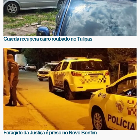
Guarda recupera carro roubado no Tulipas
Foragido da Justiça é preso no Novo Bonfim