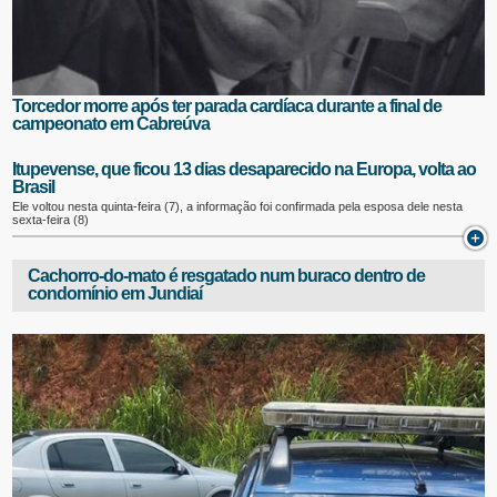
Torcedor morre após ter parada cardíaca durante a final de
campeonato em Cabreúva
Itupevense, que ficou 13 dias desaparecido na Europa, volta ao
Brasil
Ele voltou nesta quinta-feira (7), a informação foi confirmada pela esposa dele nesta
sexta-feira (8)
Cachorro-do-mato é resgatado num buraco dentro de
condomínio em Jundiaí